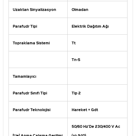
Uzaktan Sinyalizasyon
Olmadan
Parafudr Tipi
Elektrik Dağıtım Ağı
Topraklama Sistemi
Tt
Tn-S
Tamamlayıcı
Parafudr Sınıfı Tipi
Tip 2
Parafudr Teknolojisi
Hareket + Gdt
50/60 Hz'De 230/400 V Ac
[Ue] Anma Çalışma Gerilimi
(+/- %10)