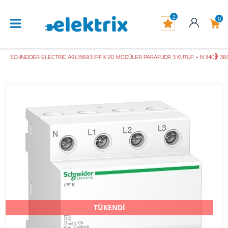
2
0
SCHNEIDER ELECTRIC A9L15693 İPF K 20 MODÜLER PARAFUDR 3 KUTUP + N 340V 3
TÜKENDİ