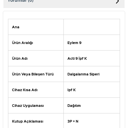
Yorumlar (0)
Ana
Ürün Aralığı
Eylem 9
Ürün Adı
Acti 9 İpf K
Ürün Veya Bileşen Türü
Dalgalanma Siperi
Cihaz Kısa Adı
Ipf K
Cihaz Uygulaması
Dağıtım
Kutup Açıklaması
3P + N