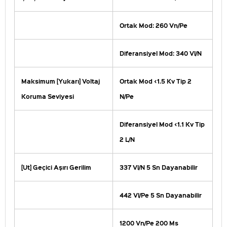
Ortak Mod: 260 Vn/Pe
Diferansiyel Mod: 340 Vl/N
Maksimum [Yukarı] Voltaj
Ortak Mod <1.5 Kv Tip 2
Koruma Seviyesi
N/Pe
Diferansiyel Mod <1.1 Kv Tip
2 L/N
[Ut] Geçici Aşırı Gerilim
337 Vl/N 5 Sn Dayanabilir
442 Vl/Pe 5 Sn Dayanabilir
1200 Vn/Pe 200 Ms