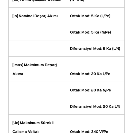
[In] Nominal Deşarj Akımı
Ortak Mod: 5 Ka (L/Pe)
Ortak Mod: 5 Ka (N/Pe)
Diferansiyel Mod: 5 Ka (L/N)
[Imax] Maksimum Deşarj
Akımı
Ortak Mod: 20 Ka L/Pe
Ortak Mod: 20 Ka N/Pe
Diferansiyel Mod: 20 Ka L/N
[Uc] Maksimum Sürekli
Çalışma Voltajı
Ortak Mod: 340 Vl/Pe