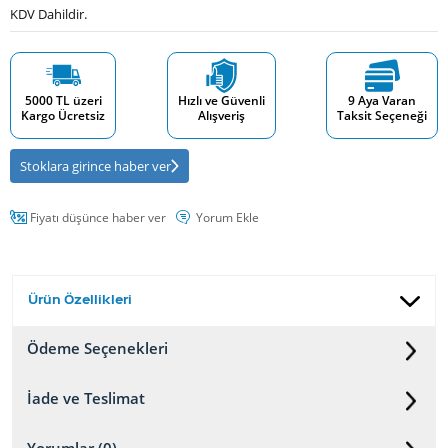
KDV Dahildir.
5000 TL üzeri
Hızlı ve Güvenli
9 Aya Varan
Kargo Ücretsiz
Alışveriş
Taksit Seçeneği
Stoklara girince haber ver
Fiyatı düşünce haber ver
Yorum Ekle
Ürün Özellikleri
Ödeme Seçenekleri
İade ve Teslimat