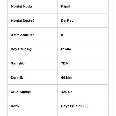
Montaj Modu
Klipsli
Montaj Desteği
Dın Rayı
9 Mm Aralıklar
8
Boy Uzunluğu
81 Mm
Genişlik
72 Mm
Derinlik
69 Mm
Ürün Ağırlığı
420 Gr
Renk
Beyaz (Ral 9003)