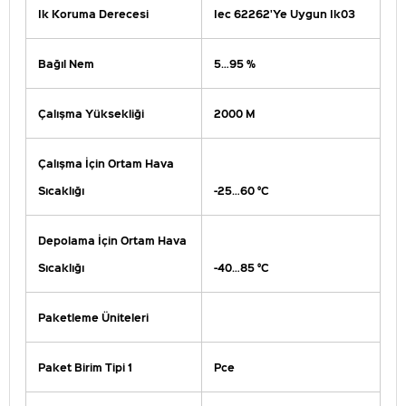
Ik Koruma Derecesi
Iec 62262'Ye Uygun Ik03
Bağıl Nem
5…95 %
Çalışma Yüksekliği
2000 M
Çalışma İçin Ortam Hava
Sıcaklığı
-25…60 °C
Depolama İçin Ortam Hava
Sıcaklığı
-40…85 °C
Paketleme Üniteleri
Paket Birim Tipi 1
Pce