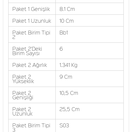
Paket 1 Genişlik
8.1 Cm
Paket 1 Uzunluk
10 Cm
Paket Birim Tipi
Bb1
2
Paket 2'Deki
6
Birim Sayısı
Paket 2 Ağırlık
1.341 Kg
Paket 2
9 Cm
Yükseklik
Paket 2
10,5 Cm
Genişliği
Paket 2
25,5 Cm
Uzunluk
Paket Birim Tipi
S03
3