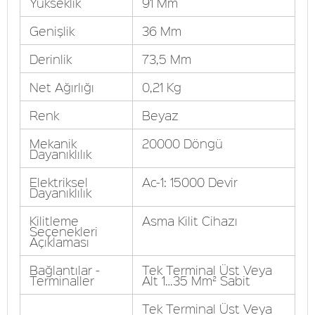
Yükseklik
91 Mm
Genişlik
36 Mm
Derinlik
73,5 Mm
Net Ağırlığı
0,21 Kg
Renk
Beyaz
Mekanik
20000 Döngü
Dayanıklılık
Elektriksel
Ac-1: 15000 Devir
Dayanıklılık
Kilitleme
Asma Kilit Cihazı
Seçenekleri
Açıklaması
Bağlantılar -
Tek Terminal Üst Veya
Terminaller
Alt 1…35 Mm² Sabit
Tek Terminal Üst Veya