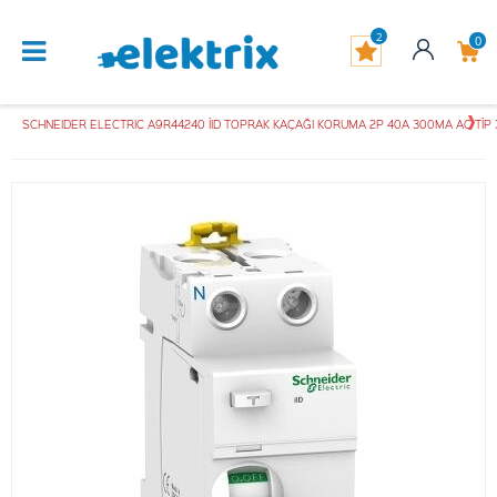
2
0
SCHNEIDER ELECTRIC A9R44240 İID TOPRAK KAÇAĞI KORUMA 2P 40A 300MA AC Tİ