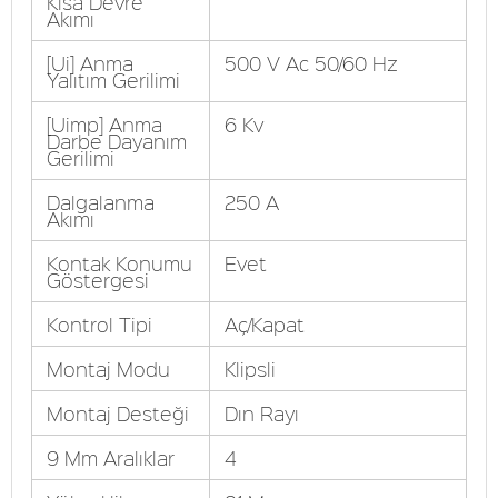
Kısa Devre
Akımı
[Ui] Anma
500 V Ac 50/60 Hz
Yalıtım Gerilimi
[Uimp] Anma
6 Kv
Darbe Dayanım
Gerilimi
Dalgalanma
250 A
Akımı
Kontak Konumu
Evet
Göstergesi
Kontrol Tipi
Aç/Kapat
Montaj Modu
Klipsli
Montaj Desteği
Dın Rayı
9 Mm Aralıklar
4