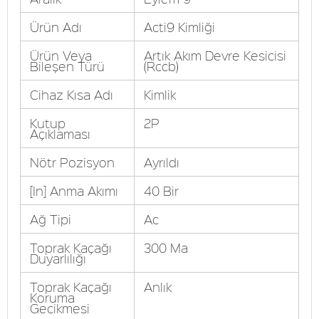
Ürün Adı
Acti9 Kimliği
Ürün Veya
Artık Akım Devre Kesicisi
Bileşen Türü
(Rccb)
Cihaz Kısa Adı
Kimlik
Kutup
2P
Açıklaması
Nötr Pozisyon
Ayrıldı
[In] Anma Akımı
40 Bir
Ağ Tipi
Ac
Toprak Kaçağı
300 Ma
Duyarlılığı
Toprak Kaçağı
Anlık
Koruma
Gecikmesi