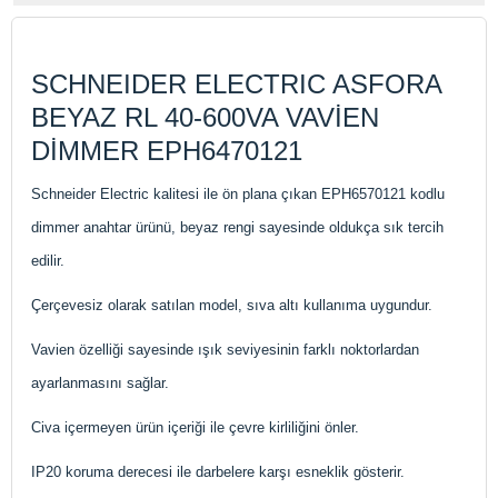
SCHNEIDER ELECTRIC ASFORA
BEYAZ RL 40-600VA VAVİEN
DİMMER EPH6470121
Schneider Electric kalitesi ile ön plana çıkan EPH6570121 kodlu
dimmer anahtar ürünü, beyaz rengi sayesinde oldukça sık tercih
edilir.
Çerçevesiz olarak satılan model, sıva altı kullanıma uygundur.
Vavien özelliği sayesinde ışık seviyesinin farklı noktorlardan
ayarlanmasını sağlar.
Civa içermeyen ürün içeriği ile çevre kirliliğini önler.
IP20 koruma derecesi ile darbelere karşı esneklik gösterir.