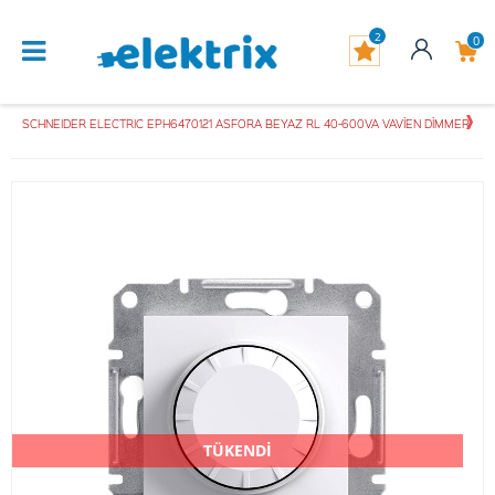
2
0
SCHNEIDER ELECTRIC EPH6470121 ASFORA BEYAZ RL 40-600VA VAVİEN DİMMER
TÜKENDİ