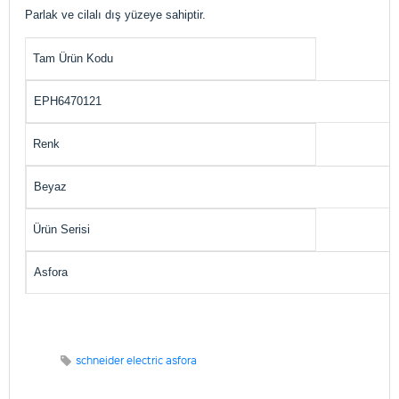
Parlak ve cilalı dış yüzeye sahiptir.
Tam Ürün Kodu
EPH6470121
Renk
Beyaz
Ürün Serisi
Asfora
schneider electric asfora