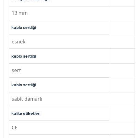
13 mm
kablo sertliği
esnek
kablo sertliği
sert
kablo sertliği
sabit damarlı
kalite etiketleri
CE