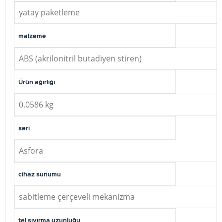
yatay paketleme
malzeme
ABS (akrilonitril butadiyen stiren)
Ürün ağırlığı
0.0586 kg
seri
Asfora
cihaz sunumu
sabitleme çerçeveli mekanizma
tel sıyırma uzunluğu