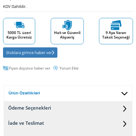
KDV Dahildir.
5000 TL üzeri
Hızlı ve Güvenli
9 Aya Varan
Kargo Ücretsiz
Alışveriş
Taksit Seçeneği
Stoklara girince haber ver
Fiyatı düşünce haber ver
Yorum Ekle
Ürün Özellikleri
Ödeme Seçenekleri
İade ve Teslimat