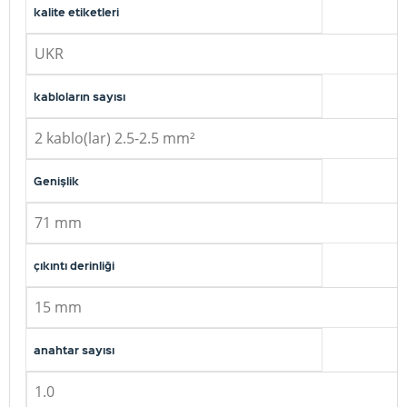
kalite etiketleri
UKR
kabloların sayısı
2 kablo(lar) 2.5-2.5 mm²
Genişlik
71 mm
çıkıntı derinliği
15 mm
anahtar sayısı
1.0