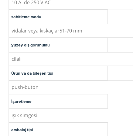
10 A -de 250 V AC
sabitleme modu
vidalar veya kıskaçlar51-70 mm
yüzey dış görünümü
cilalı
Ürün ya da bileşen tipi
push-buton
İşaretleme
ışık simgesi
ambalaj tipi