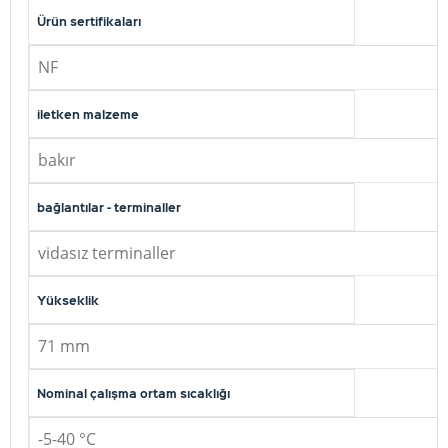
Ürün sertifikaları
NF
iletken malzeme
bakır
bağlantılar - terminaller
vidasız terminaller
Yükseklik
71 mm
Nominal çalışma ortam sıcaklığı
-5-40 °C