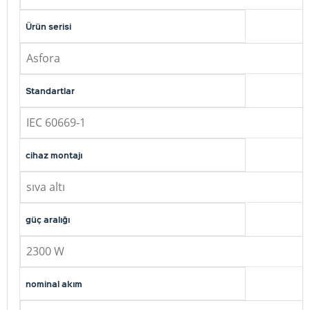
Ürün serisi
Asfora
Standartlar
IEC 60669-1
cihaz montajı
sıva altı
güç aralığı
2300 W
nominal akım