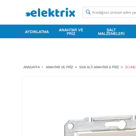
ANAHTAR VE
ŞALT
AYDINLATMA
PRIZ
MALZEMELERI
ANASAYFA
ANAHTAR VE PRIZ
SIVA ALTI ANAHTAR & PRIZ
SCHNE