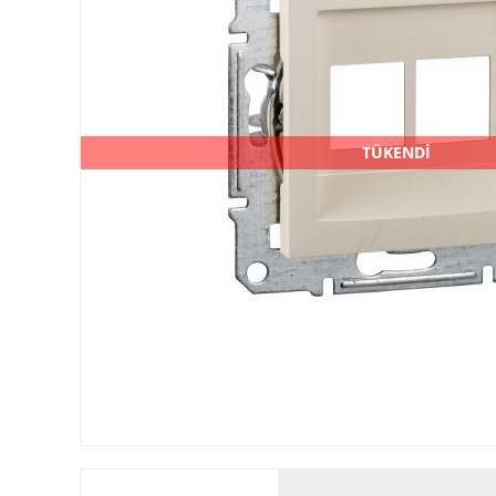
TÜKENDİ