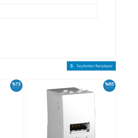
Seçilenleri Karşılaştır
%73
%65
İskonto
İskonto