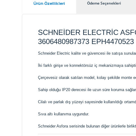
Ürün Özellikleri
Ödeme Seçenekleri
SCHNEİDER ELECTRİC ASF
3606480987373 EPH4470523
Schneider Electric kalite ve güvencesi ile satışa sunula
İki farklı girişe ve konnektörsüz iç mekanizmaya sahipti
Çerçevesiz olarak satılan model, kolay şekilde monte edi
Sahip olduğu IP20 derecesi ile uzun süre koruma sağlar
Cilalı ve parlak dış yüzeyi sayesinde kullanıldığı ortam
Sıva altı kullanıma uygundur.
Schneider Asfora serisinde bulunan diğer ürünlerle birlikte