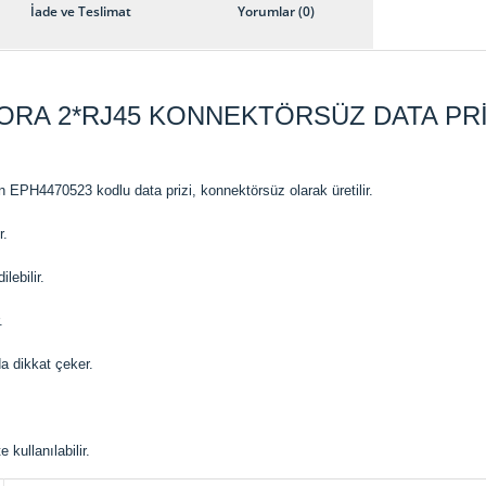
İade ve Teslimat
Yorumlar (0)
ORA 2*RJ45 KONNEKTÖRSÜZ DATA PR
n EPH4470523 kodlu data prizi, konnektörsüz olarak üretilir.
r.
lebilir.
.
da dikkat çeker.
 kullanılabilir.