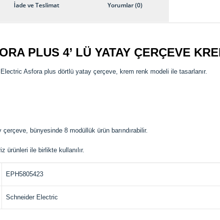
İade ve Teslimat
Yorumlar (0)
ORA PLUS 4’ LÜ YATAY ÇERÇEVE KRE
Electric Asfora plus dörtlü yatay çerçeve, krem renk modeli ile tasarlanır.
ay çerçeve, bünyesinde 8 modüllük ürün barındırabilir.
rünleri ile birlikte kullanılır.
EPH5805423
Schneider Electric