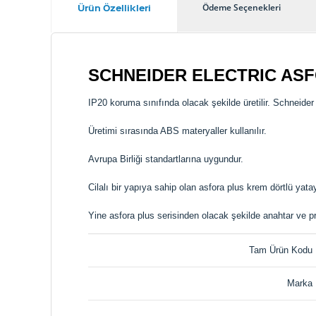
Ürün Özellikleri
Ödeme Seçenekleri
SCHNEIDER ELECTRIC ASF
IP20 koruma sınıfında olacak şekilde üretilir. Schneider 
Üretimi sırasında ABS materyaller kullanılır.
Avrupa Birliği standartlarına uygundur.
Cilalı bir yapıya sahip olan asfora plus krem dörtlü yat
Yine asfora plus serisinden olacak şekilde anahtar ve priz ü
Tam Ürün Kodu
Marka