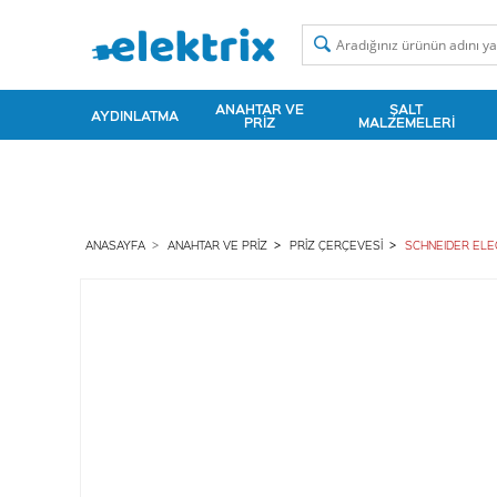
ANAHTAR VE
ŞALT
AYDINLATMA
PRIZ
MALZEMELERI
ANASAYFA
ANAHTAR VE PRIZ
PRIZ ÇERÇEVESI
SCHNEIDER ELE