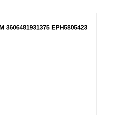
M 3606481931375
EPH5805423