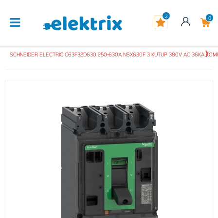
2
0
SCHNEIDER ELECTRIC C63F32D630 250-630A NSX630F 3 KUTUP 380V AC 36KA KO