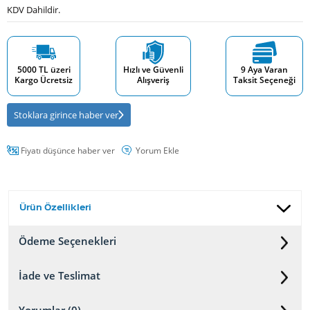
KDV Dahildir.
5000 TL üzeri
Hızlı ve Güvenli
9 Aya Varan
Kargo Ücretsiz
Alışveriş
Taksit Seçeneği
Stoklara girince haber ver
Fiyatı düşünce haber ver
Yorum Ekle
Ürün Özellikleri
Ödeme Seçenekleri
İade ve Teslimat