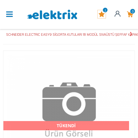
2
0
SCHNEIDER ELECTRIC EASY9 SİGORTA KUTULARI 18 MODÜL SIVAÜSTÜ ŞEFFAF KAPAK
TÜKENDİ