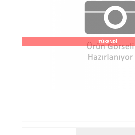
TÜKENDİ