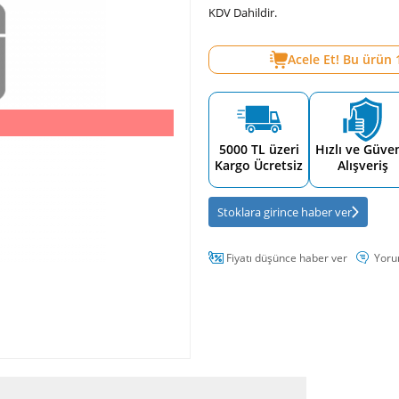
KDV Dahildir.
Acele Et! Bu ürün
5000 TL üzeri
Hızlı ve Güven
Kargo Ücretsiz
Alışveriş
Stoklara girince haber ver
Fiyatı düşünce haber ver
Yoru