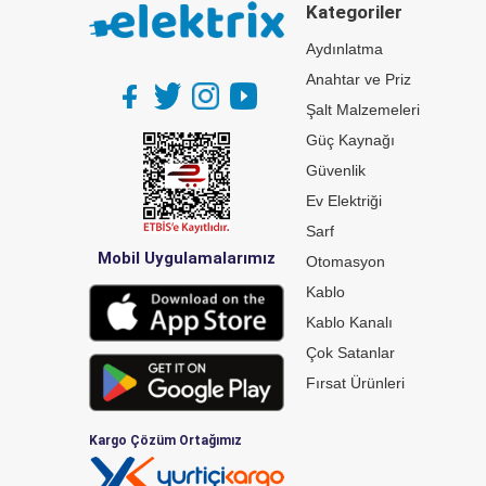
Kategoriler
Aydınlatma
Anahtar ve Priz
Şalt Malzemeleri
Güç Kaynağı
Güvenlik
Ev Elektriği
Sarf
Mobil Uygulamalarımız
Otomasyon
Kablo
Kablo Kanalı
Çok Satanlar
Fırsat Ürünleri
Kargo Çözüm Ortağımız