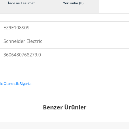
İade ve Teslimat
Yorumlar (0)
EZ9E108S0S
Schneider Electric
3606480768279.0
ric Otomatik Sigorta
Benzer Ürünler