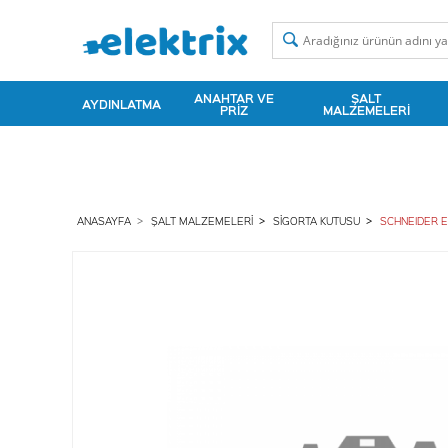
ANAHTAR VE
ŞALT
AYDINLATMA
PRIZ
MALZEMELERI
ANASAYFA
ŞALT MALZEMELERI
SIGORTA KUTUSU
SCHNEIDER E