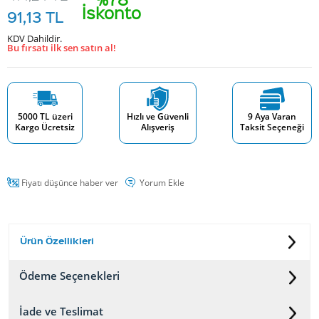
İskonto
91,13
TL
KDV Dahildir.
Bu fırsatı ilk sen satın al!
5000 TL üzeri
Hızlı ve Güvenli
9 Aya Varan
Kargo Ücretsiz
Alışveriş
Taksit Seçeneği
Fiyatı düşünce haber ver
Yorum Ekle
Ürün Özellikleri
Ödeme Seçenekleri
İade ve Teslimat