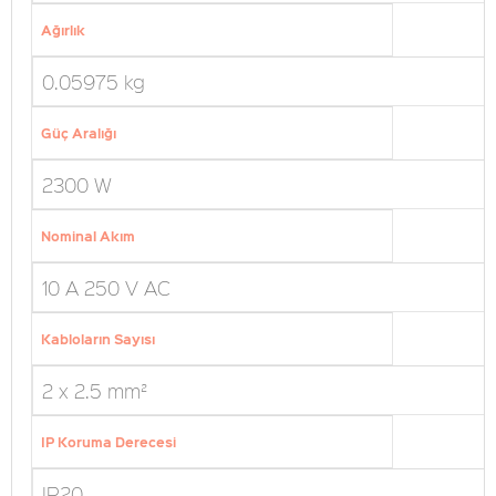
Ağırlık
0.05975 kg
Güç Aralığı
2300 W
Nominal Akım
10 A 250 V AC
Kabloların Sayısı
2 x 2.5 mm²
IP Koruma Derecesi
IP20