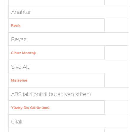
Anahtar
Renk
Beyaz
Cihaz Montajı
Sıva Altı
Malzeme
ABS (akrilonitril butadiyen stiren)
Yüzey Dış Görünümü
Cilalı