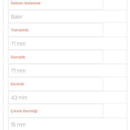
İletken Malzeme
Bakır
Yükseklik
71 mm
Genişlik
71 mm
Derinlik
43 mm
Çıkıntı Derinliği
15 mm