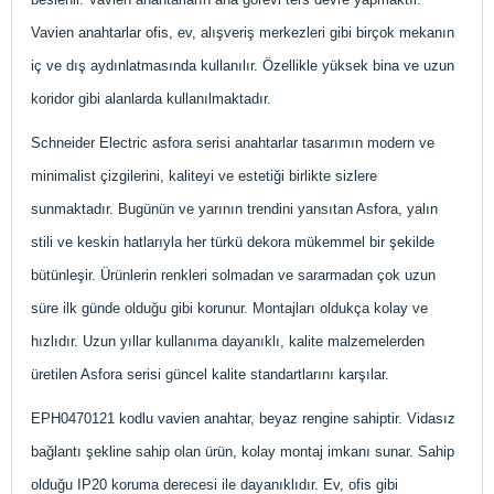
Vavien anahtarlar ofis, ev, alışveriş merkezleri gibi birçok mekanın
iç ve dış aydınlatmasında kullanılır. Özellikle yüksek bina ve uzun
koridor gibi alanlarda kullanılmaktadır.
Schneider Electric asfora serisi anahtarlar tasarımın modern ve
minimalist çizgilerini, kaliteyi ve estetiği birlikte sizlere
sunmaktadır. Bugünün ve yarının trendini yansıtan Asfora, yalın
stili ve keskin hatlarıyla her türkü dekora mükemmel bir şekilde
bütünleşir. Ürünlerin renkleri solmadan ve sararmadan çok uzun
süre ilk günde olduğu gibi korunur. Montajları oldukça kolay ve
hızlıdır. Uzun yıllar kullanıma dayanıklı, kalite malzemelerden
üretilen Asfora serisi güncel kalite standartlarını karşılar.
EPH0470121 kodlu vavien anahtar, beyaz rengine sahiptir. Vidasız
bağlantı şekline sahip olan ürün, kolay montaj imkanı sunar. Sahip
olduğu IP20 koruma derecesi ile dayanıklıdır. Ev, ofis gibi