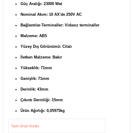
Güç Aralığı: 23000 Wat
Nominal Akım: 10 AX'de 250V AC
Bağlantılar-Terminaller: Vidasız terminaller
Malzeme: ABS
Yüzey Dış Görünümü: Cilalı
İletken Malzeme: Bakır
Yükseklik: 71mm
Genişlik: 71mm
Derinlik: 43mm
Çıkıntı Derinliği: 15mm
Ürün Ağırlığı: 0,05975kg
Tam Ürün Kodu