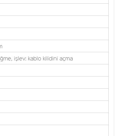
im
me, işlev: kablo kilidini açma