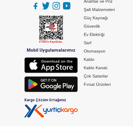
Anahtar ve Priz
Şalt Malzemeleri
Güç Kaynağı
Güvenlik
Ev Elektriği
Sarf
Mobil Uygulamalarımız
Otomasyon
Kablo
Kablo Kanalı
Çok Satanlar
Fırsat Ürünleri
Kargo Çözüm Ortağımız