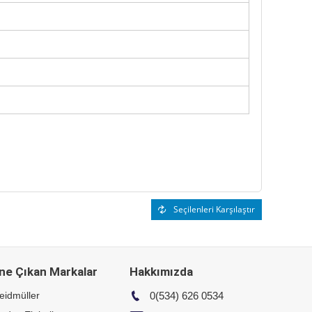
Seçilenleri Karşılaştır
ne Çıkan Markalar
Hakkımızda
eidmüller
0(534) 626 0534