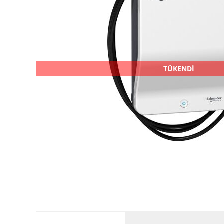
TÜKENDİ