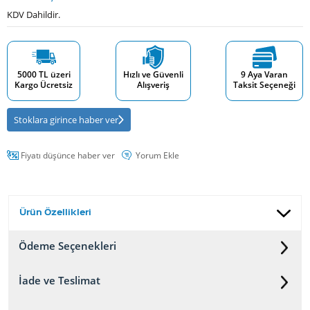
KDV Dahildir.
5000 TL üzeri
Hızlı ve Güvenli
9 Aya Varan
Kargo Ücretsiz
Alışveriş
Taksit Seçeneği
Stoklara girince haber ver
Fiyatı düşünce haber ver
Yorum Ekle
Ürün Özellikleri
Ödeme Seçenekleri
İade ve Teslimat