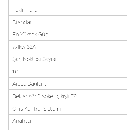
Teklif Türü
Standart
En Yüksek Güç
7,4kw 32A
Şarj Noktası Sayısı
1.0
Araca Bağlantı
Deklanşörlü soket çıkışlı T2
Giriş Kontrol Sistemi
Anahtar