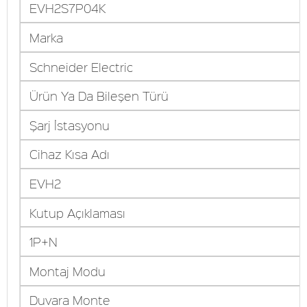
EVH2S7P04K
Marka
Schneider Electric
Ürün Ya Da Bileşen Türü
Şarj İstasyonu
Cihaz Kısa Adı
EVH2
Kutup Açıklaması
1P+N
Montaj Modu
Duvara Monte