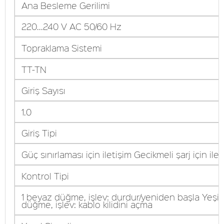
Ana Besleme Gerilimi
220...240 V AC 50/60 Hz
Topraklama Sistemi
TT-TN
Giriş Sayısı
1.0
Giriş Tipi
Güç sınırlaması için iletişim Gecikmeli şarj için ilet
Kontrol Tipi
1 beyaz düğme, işlev: durdur/yeniden başla Yeşil
düğme, işlev: kablo kilidini açma