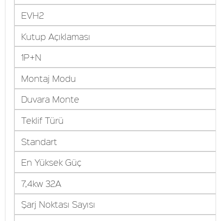
EVH2
Kutup Açıklaması
1P+N
Montaj Modu
Duvara Monte
Teklif Türü
Standart
En Yüksek Güç
7,4kw 32A
Şarj Noktası Sayısı