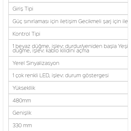
Giriş Tipi
Güç sınırlaması için iletişim Gecikmeli şarj için ilet
Kontrol Tipi
1 beyaz düğme, işlev: durdur/yeniden başla Yeşil
düğme, işlev: kablo kilidini açma
Yerel Sinyalizasyon
1 çok renkli LED, işlev: durum göstergesi
Yüksekllik
480mm
Genişlik
330 mm