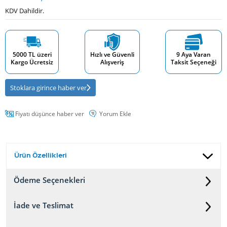
KDV Dahildir.
5000 TL üzeri
Hızlı ve Güvenli
9 Aya Varan
Kargo Ücretsiz
Alışveriş
Taksit Seçeneği
Stoklara girince haber ver
Fiyatı düşünce haber ver
Yorum Ekle
Ürün Özellikleri
Ödeme Seçenekleri
İade ve Teslimat