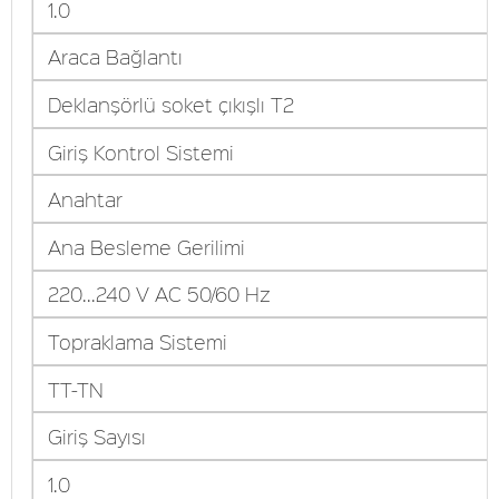
1.0
Araca Bağlantı
Deklanşörlü soket çıkışlı T2
Giriş Kontrol Sistemi
Anahtar
Ana Besleme Gerilimi
220...240 V AC 50/60 Hz
Topraklama Sistemi
TT-TN
Giriş Sayısı
1.0