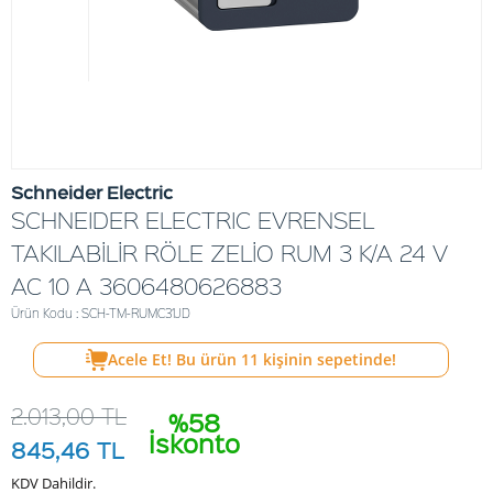
Schneider Electric
SCHNEIDER ELECTRIC EVRENSEL
TAKILABİLİR RÖLE ZELİO RUM 3 K/A 24 V
AC 10 A 3606480626883
Ürün Kodu : SCH-TM-RUMC31JD
Acele Et! Bu ürün
11
kişinin sepetinde!
2.013,00
TL
%58
İskonto
845,46
TL
KDV Dahildir.