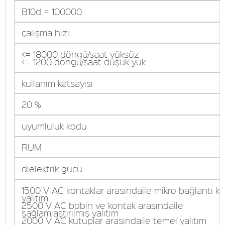
B10d = 100000
çalışma hızı
<= 18000 döngü/saat yüksüz
<= 1200 döngü/saat düşük yük
kullanım katsayısı
20 %
uyumluluk kodu
RUM
dielektrik gücü
1500 V AC kontaklar arasındaile mikro bağlantı 
yalıtım
2500 V AC bobin ve kontak arasındaile
sağlamlaştırılmış yalıtım
2000 V AC kutuplar arasındaile temel yalıtım