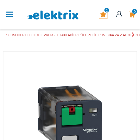
2
0
SCHNEIDER ELECTRIC EVRENSEL TAKILABİLİR RÖLE ZELİO RUM 3 K/A 24 V AC 10 A 