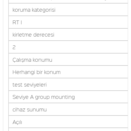
koruma kategorisi
RT I
kirletme derecesi
2
Çalışma konumu
Herhangi bir konum
test seviyeleri
Seviye A group mounting
cihaz sunumu
Açılı