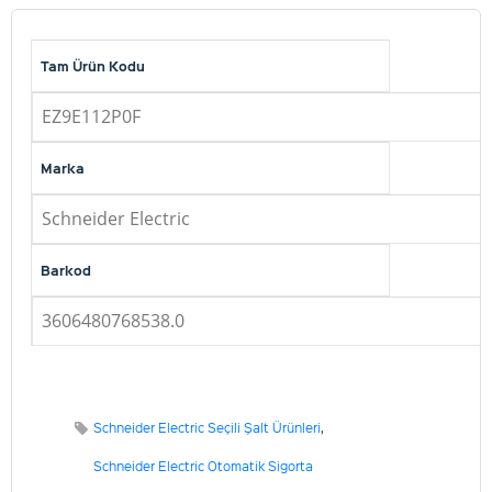
Tam Ürün Kodu
EZ9E112P0F
Marka
Schneider Electric
Barkod
3606480768538.0
Schneider Electric Seçili Şalt Ürünleri
,
Schneider Electric Otomatik Sigorta