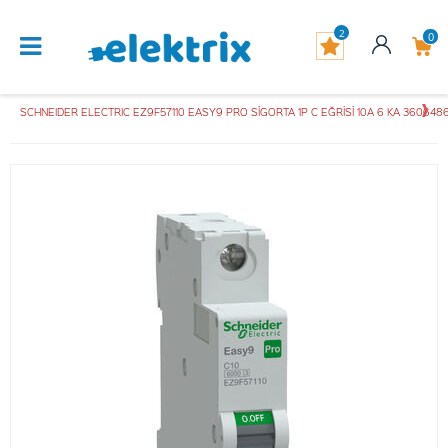
2
0
SCHNEIDER ELECTRIC EZ9F57110 EASY9 PRO SİGORTA 1P C EĞRİSİ 10A 6 KA 36064