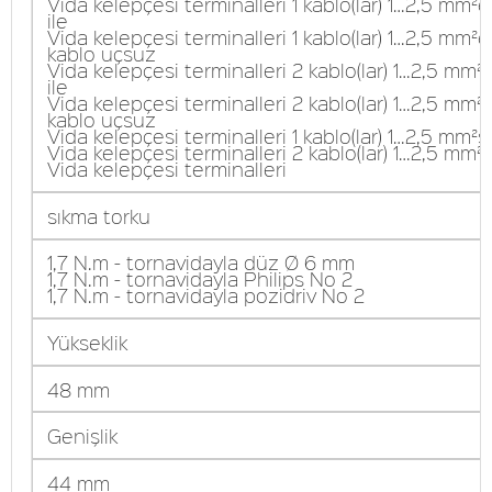
Vida kelepçesi terminalleri 1 kablo(lar) 1…2,5 mm²
ile
Vida kelepçesi terminalleri 1 kablo(lar) 1…2,5 mm²
kablo uçsuz
Vida kelepçesi terminalleri 2 kablo(lar) 1…2,5 mm
ile
Vida kelepçesi terminalleri 2 kablo(lar) 1…2,5 mm
kablo uçsuz
Vida kelepçesi terminalleri 1 kablo(lar) 1…2,5 mm²s
Vida kelepçesi terminalleri 2 kablo(lar) 1…2,5 mm²
Vida kelepçesi terminalleri
sıkma torku
1,7 N.m - tornavidayla düz Ø 6 mm
1,7 N.m - tornavidayla Philips No 2
1,7 N.m - tornavidayla pozidriv No 2
Yükseklik
48 mm
Genişlik
44 mm