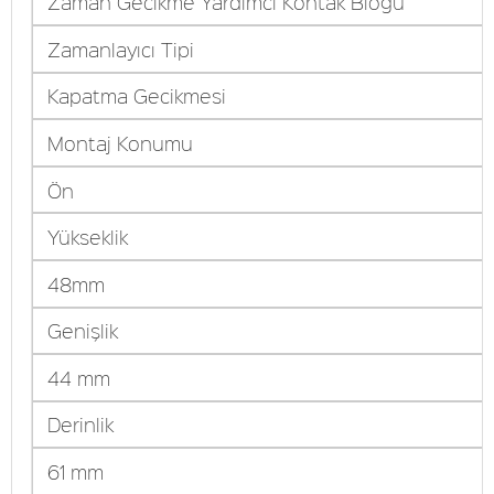
Zaman Gecikme Yardımcı Kontak Bloğu
Zamanlayıcı Tipi
Kapatma Gecikmesi
Montaj Konumu
Ön
Yükseklik
48mm
Genişlik
44 mm
Derinlik
61 mm