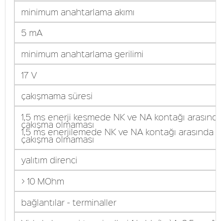
minimum anahtarlama akımı
5 mA
minimum anahtarlama gerilimi
17 V
çakışmama süresi
1,5 ms enerji kesmede NK ve NA kontağı arasınd
çakışma olmaması
1,5 ms enerjilemede NK ve NA kontağı arasında
çakışma olmaması
yalıtım direnci
> 10 MOhm
bağlantılar - terminaller