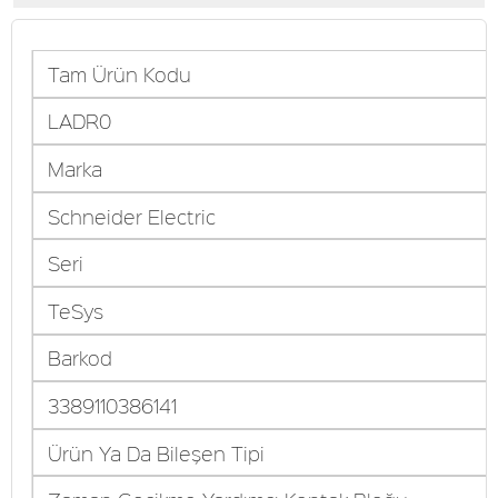
Tam Ürün Kodu
LADR0
Marka
Schneider Electric
Seri
TeSys
Barkod
3389110386141
Ürün Ya Da Bileşen Tipi