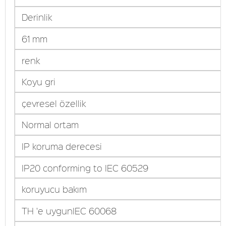
Derinlik
61 mm
renk
Koyu gri
çevresel özellik
Normal ortam
IP koruma derecesi
IP20 conforming to IEC 60529
koruyucu bakım
TH 'e uygunIEC 60068