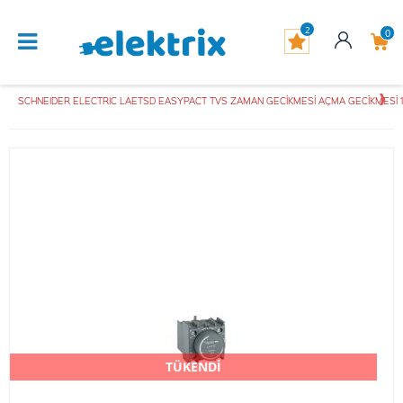
2
0
SCHNEIDER ELECTRIC LAETSD EASYPACT TVS ZAMAN GECİKMESİ AÇMA GECİKMESİ 1 
TÜKENDİ