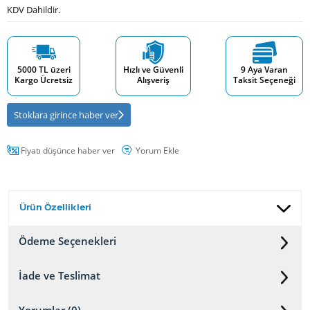
KDV Dahildir.
5000 TL üzeri
Hızlı ve Güvenli
9 Aya Varan
Kargo Ücretsiz
Alışveriş
Taksit Seçeneği
Stoklara girince haber ver
Fiyatı düşünce haber ver
Yorum Ekle
Ürün Özellikleri
Ödeme Seçenekleri
İade ve Teslimat