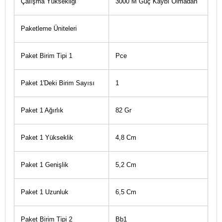
Çalışma Yüksekliği
3000 M Güç Kaybı Olmadan
Paketleme Üniteleri
Paket Birim Tipi 1
Pce
Paket 1'Deki Birim Sayısı
1
Paket 1 Ağırlık
82 Gr
Paket 1 Yükseklik
4,8 Cm
Paket 1 Genişlik
5,2 Cm
Paket 1 Uzunluk
6,5 Cm
Paket Birim Tipi 2
Bb1