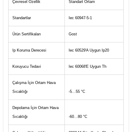
Çevresel Özellik
Standart Ortam
Standartlar
Iec 60947-5-1
Ürün Sertifikaları
Gost
Ip Koruma Derecesi
Iec 60529'A Uygun Ip20
Koruyucu Tedavi
Iec 60068'E Uygun Th
Çalışma İçin Ortam Hava
Sıcaklığı
-5…55 °C
Depolama İçin Ortam Hava
Sıcaklığı
-60…80 °C