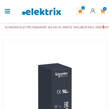
2
0
SCHNEIDER ELECTRIC RSB1A160B7 16A 24V AC ARAYÜZ TAKILABİLİR RÖLE 338911025