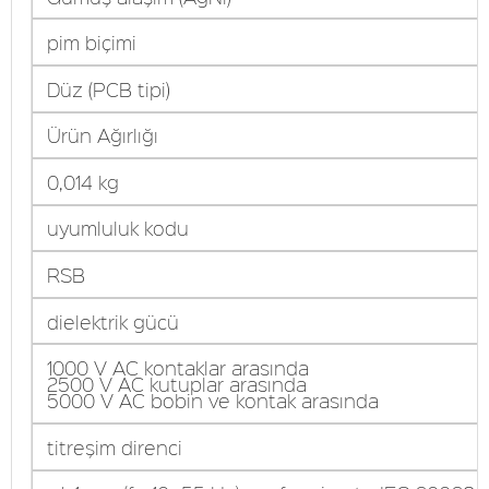
pim biçimi
Düz (PCB tipi)
Ürün Ağırlığı
0,014 kg
uyumluluk kodu
RSB
dielektrik gücü
1000 V AC kontaklar arasında
2500 V AC kutuplar arasında
5000 V AC bobin ve kontak arasında
titreşim direnci