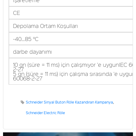
CE
Depolama Ortam Koşulları
-40…85 °C
darbe dayanımı
10 gn (süre = 11 ms) için çalışmıyor 'e uygunIEC 6
2-27
5 gn (süre = 11 ms) için çalışma sırasında 'e uygu
60068-2-27
Schneider Sinyal Buton Röle Kazandıran Kampanya
,
Schneider Electric Röle