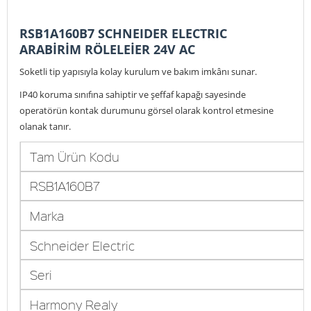
RSB1A160B7 SCHNEIDER ELECTRIC
ARABİRİM RÖLELEİER 24V AC
Soketli tip yapısıyla kolay kurulum ve bakım imkânı sunar.
IP40 koruma sınıfına sahiptir ve şeffaf kapağı sayesinde
operatörün kontak durumunu görsel olarak kontrol etmesine
olanak tanır.
Tam Ürün Kodu
RSB1A160B7
Marka
Schneider Electric
Seri
Harmony Realy