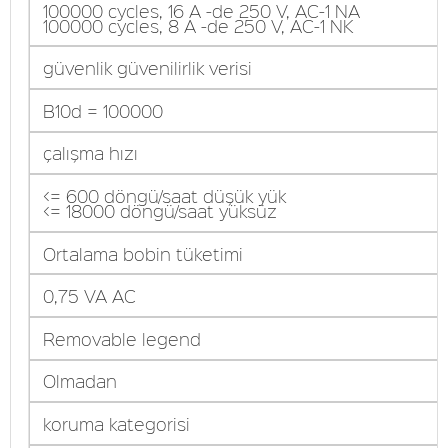
100000 cycles, 16 A -de 250 V, AC-1 NA
100000 cycles, 8 A -de 250 V, AC-1 NK
güvenlik güvenilirlik verisi
B10d = 100000
çalışma hızı
<= 600 döngü/saat düşük yük
<= 18000 döngü/saat yüksüz
Ortalama bobin tüketimi
0,75 VA AC
Removable legend
Olmadan
koruma kategorisi