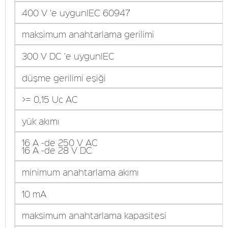
400 V 'e uygunIEC 60947
maksimum anahtarlama gerilimi
300 V DC 'e uygunIEC
düşme gerilimi eşiği
>= 0,15 Uc AC
yük akımı
16 A -de 250 V AC
16 A -de 28 V DC
minimum anahtarlama akımı
10 mA
maksimum anahtarlama kapasitesi