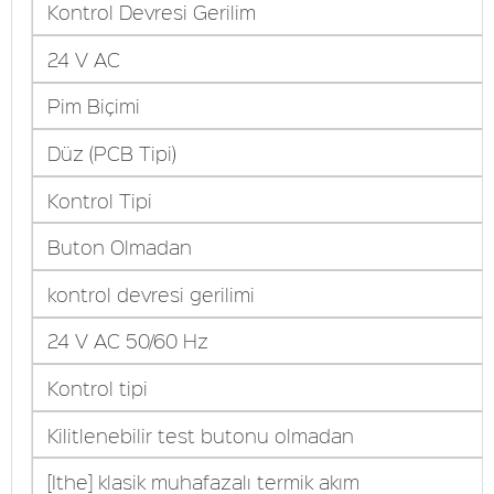
Kontrol Devresi Gerilim
24 V AC
Pim Biçimi
Düz (PCB Tipi)
Kontrol Tipi
Buton Olmadan
kontrol devresi gerilimi
24 V AC 50/60 Hz
Kontrol tipi
Kilitlenebilir test butonu olmadan
[Ithe] klasik muhafazalı termik akım