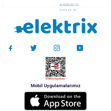
4.308,00 TL
1.163,16 TL
Mobil Uygulamalarımız