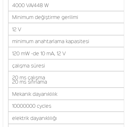
4000 VA/448 W
Minimum değiştirme gerilimi
12 V
minimum anahtarlama kapasitesi
120 mW -de 10 mA, 12 V
çalışma süresi
20 ms çalışma
20 ms sıfırlama
Mekanik dayanıklılık
10000000 cycles
elektrik dayanıklılığı