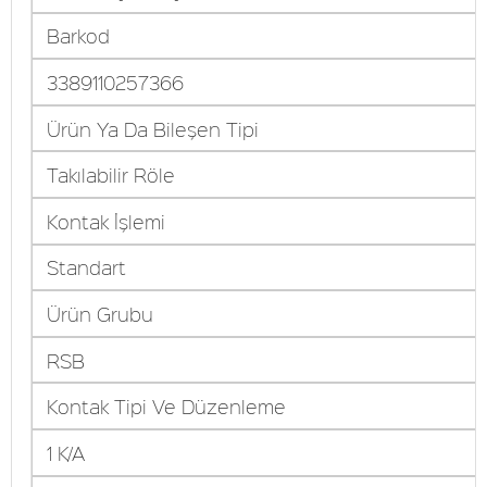
Barkod
3389110257366
Ürün Ya Da Bileşen Tipi
Takılabilir Röle
Kontak İşlemi
Standart
Ürün Grubu
RSB
Kontak Tipi Ve Düzenleme
1 K/A