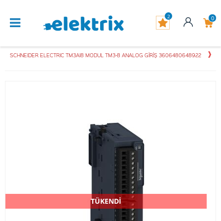
2
0
SCHNEIDER ELECTRIC TM3AI8 MODUL TM3-8 ANALOG GİRİŞ 3606480648922
TÜKENDİ