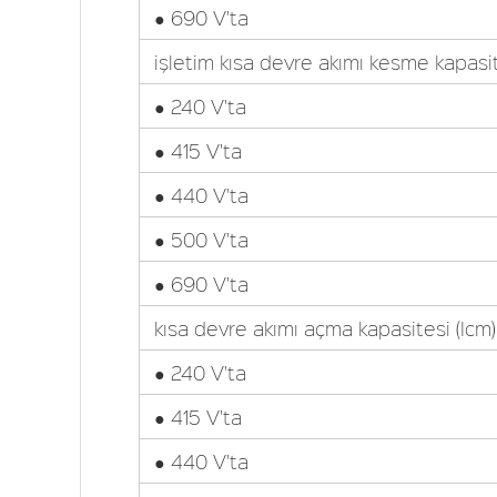
● 690 V'ta
işletim kısa devre akımı kesme kapasite
● 240 V'ta
● 415 V'ta
● 440 V'ta
● 500 V'ta
● 690 V'ta
kısa devre akımı açma kapasitesi (Icm)
● 240 V'ta
● 415 V'ta
● 440 V'ta