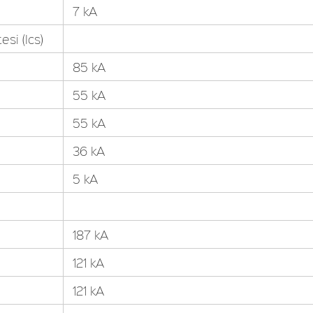
7 kA
si (Ics)
85 kA
55 kA
55 kA
36 kA
5 kA
187 kA
121 kA
121 kA