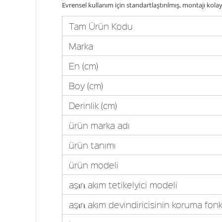
Evrensel kullanım için standartlaştırılmış, montajı kol
Tam Ürün Kodu
Marka
En (cm)
Boy (cm)
Derinlik (cm)
ürün marka adı
ürün tanımı
ürün modeli
aşιrι akım tetikelyici modeli
aşιrι akım devindiricisinin koruma fon