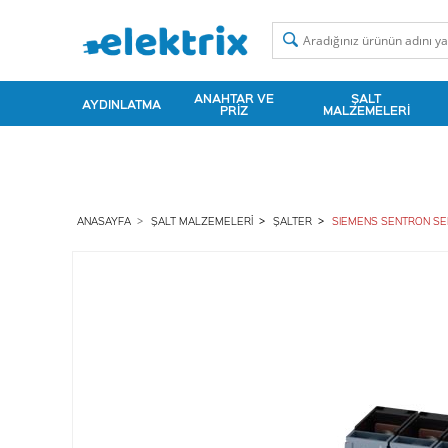
ANAHTAR VE
ŞALT
AYDINLATMA
PRIZ
MALZEMELERI
ANASAYFA
ŞALT MALZEMELERI
ŞALTER
SIEMENS SENTRON SERİ