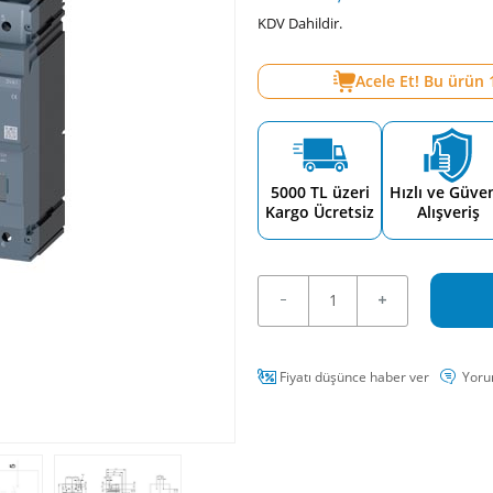
KDV Dahildir.
Acele Et! Bu ürün
5000 TL üzeri
Hızlı ve Güven
Kargo Ücretsiz
Alışveriş
Fiyatı düşünce haber ver
Yoru