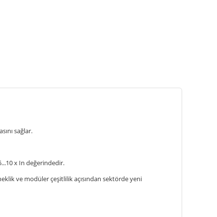
sını sağlar.
...10 x In değerindedir.
eklik ve modüler çeşitlilik açısından sektörde yeni