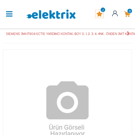
2
0
SIEMENS 3MH7904-0CT10 YARDIMCI KONTAK. BOY 0. 1. 2. 3. 4. 4NK . ÖNDEN 3MT KONT