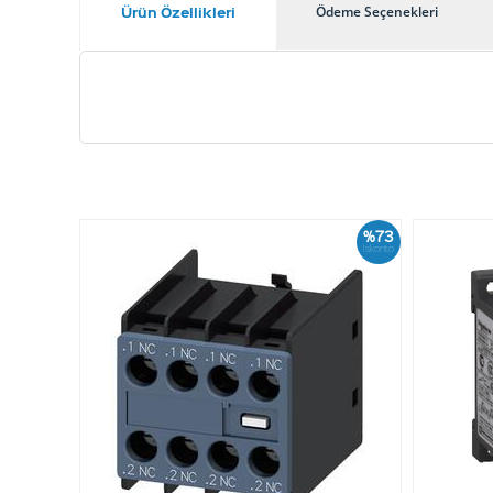
Ürün Özellikleri
Ödeme Seçenekleri
%73
İskonto