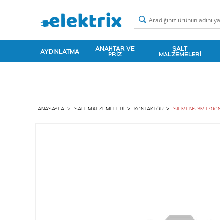
ANAHTAR VE
ŞALT
AYDINLATMA
PRIZ
MALZEMELERI
ANASAYFA
ŞALT MALZEMELERI
KONTAKTÖR
SIEMENS 3MT7006-