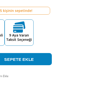
5
kişinin sepetinde!
li
9 Aya Varan
Taksit Seçeneği
SEPETE EKLE
m Ekle