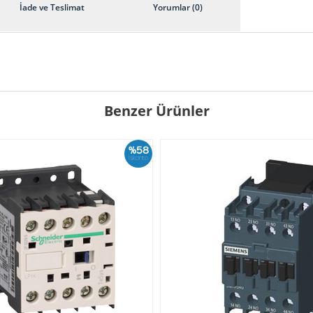
İade ve Teslimat
Yorumlar (0)
Benzer Ürünler
%58
İskonto