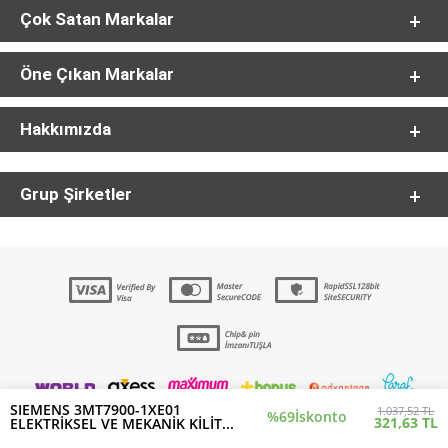
Çok Satan Markalar
Öne Çıkan Markalar
Hakkımızda
Grup Şirketler
SIEMENS 3MT7900-1XE01
1.037,52 TL
%69
İskonto
321,63 TL
ELEKTRİKSEL VE MEKANİK KİLİT...