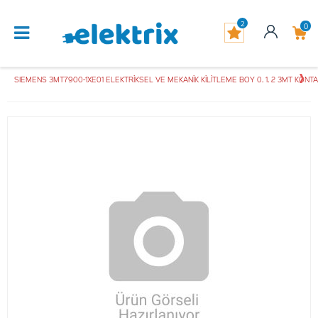
2
0
SIEMENS 3MT7900-1XE01 ELEKTRİKSEL VE MEKANİK KİLİTLEME BOY 0. 1. 2 3MT KONT