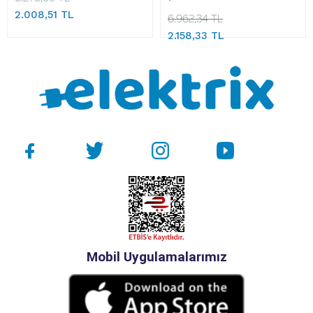
2.008,51 TL
6.962,34 TL
2.158,33 TL
Mobil Uygulamalarımız