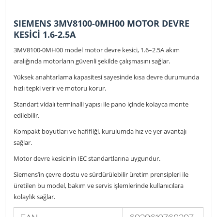
SIEMENS 3MV8100-0MH00 MOTOR DEVRE
KESİCİ 1.6-2.5A
3MV8100-0MH00 model motor devre kesici, 1.6–2.5A akım
aralığında motorların güvenli şekilde çalışmasını sağlar.
Yüksek anahtarlama kapasitesi sayesinde kısa devre durumunda
hızlı tepki verir ve motoru korur.
Standart vidalı terminalli yapısı ile pano içinde kolayca monte
edilebilir.
Kompakt boyutları ve hafifliği, kurulumda hız ve yer avantajı
sağlar.
Motor devre kesicinin IEC standartlarına uygundur.
Siemens’in çevre dostu ve sürdürülebilir üretim prensipleri ile
üretilen bu model, bakım ve servis işlemlerinde kullanıcılara
kolaylık sağlar.