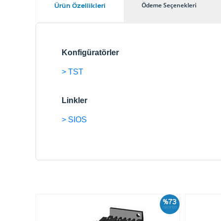
Ürün Özellikleri
Ödeme Seçenekleri
Konfigüratörler
> TST
Linkler
> SIOS
%73
İskonto