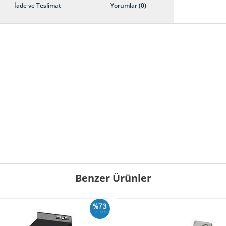
İade ve Teslimat
Yorumlar (0)
Benzer Ürünler
%73
İskonto