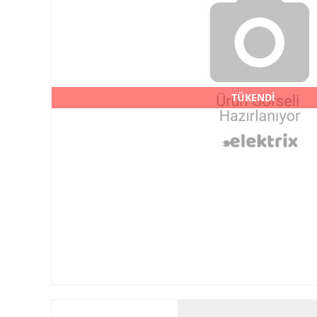
TÜKENDİ