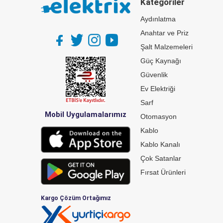
Kategoriler
Aydınlatma
Anahtar ve Priz
Şalt Malzemeleri
Güç Kaynağı
Güvenlik
Ev Elektriği
Sarf
Mobil Uygulamalarımız
Otomasyon
Kablo
Kablo Kanalı
Çok Satanlar
Fırsat Ürünleri
Kargo Çözüm Ortağımız