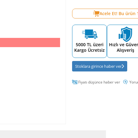
Acele Et! Bu ürün
5000 TL üzeri
Hızlı ve Güven
Kargo Ücretsiz
Alışveriş
Stoklara girince haber ver
Fiyatı düşünce haber ver
Yoru