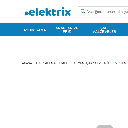
ANAHTAR VE
ŞALT
AYDINLATMA
PRIZ
MALZEMELERI
ANASAYFA
ŞALT MALZEMELERI
YUMUŞAK YOLVERICILER
SIEME