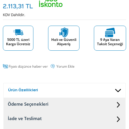
İskonto
2.113,31
TL
KDV Dahildir.
5000 TL üzeri
Hızlı ve Güvenli
9 Aya Varan
Kargo Ücretsiz
Alışveriş
Taksit Seçeneği
Fiyatı düşünce haber ver
Yorum Ekle
Ürün Özellikleri
Ödeme Seçenekleri
İade ve Teslimat