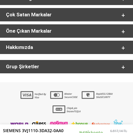
Çok Satan Markalar
Öne Çıkan Markalar
Hakkımızda
Grup Şirketler
SIEMENS 3VJ1110-3DA32-0AA0
6.817,14 TL
%69
İskonto