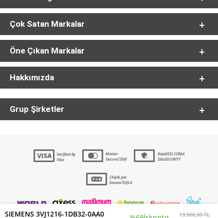
Çok Satan Markalar
Öne Çıkan Markalar
Hakkımızda
Grup Şirketler
SIEMENS 3VJ1216-1DB32-0AA0
13.566,30 TL
%69
İskonto