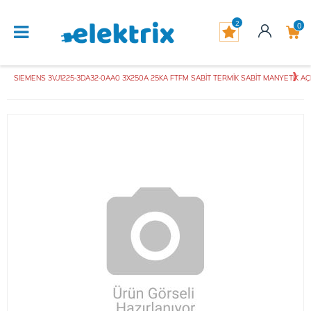
2
0
SIEMENS 3VJ1225-3DA32-0AA0 3X250A 25KA FTFM SABİT TERMİK SABİT MANYETİK AÇ