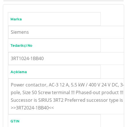
Marka
Siemens
Tedarikçi No
3RT1024-1BB40
Açıklama
Power contactor, AC-3 12 A, 5.5 kW / 400 V 24 V DC, 3-
pole, Size S0 Screw terminal !!! Phased-out product !!!
Successor is SIRIUS 3RT2 Preferred successor type is
>>3RT2024-1BB40<<
GTIN