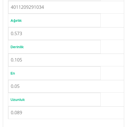
4011209291034
Ağırlık
0.573
Derinlik
0.105
En
0.05
Uzunluk
0.089