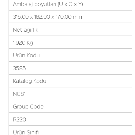
Ambalaj boyutları (U x G x Y)
316.00 x 182.00 x 170.00 mm
Net ağırlık
1.920 Kg
Ürün Kodu
3585
Katalog Kodu
NC81
Group Code
R220
Ürün Sınıfı