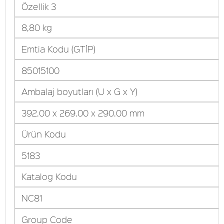
Özellik 3
8,80 kg
Emtia Kodu (GTİP)
85015100
Ambalaj boyutları (U x G x Y)
392.00 x 269.00 x 290.00 mm
Ürün Kodu
5183
Katalog Kodu
NC81
Group Code