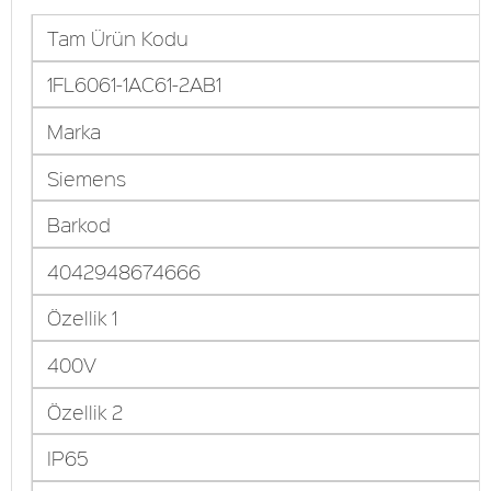
Tam Ürün Kodu
1FL6061-1AC61-2AB1
Marka
Siemens
Barkod
4042948674666
Özellik 1
400V
Özellik 2
IP65