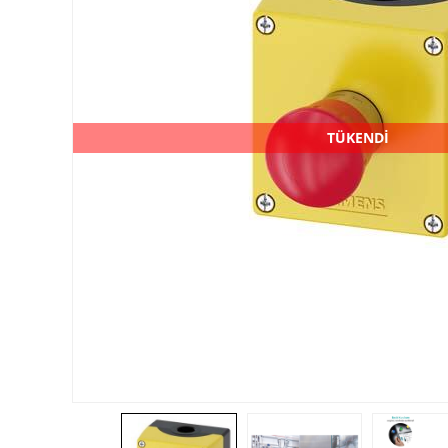
TÜKENDİ