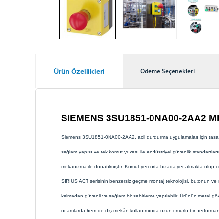
Ürün Özellikleri
Ödeme Seçenekleri
SIEMENS 3SU1851-0NA00-2AA2 
Siemens 3SU1851-0NA00-2AA2, acil durdurma uygulamaları için tasarl
sağlam yapısı ve tek komut yuvası ile endüstriyel güvenlik standartlar
mekanizma ile donatılmıştır. Komut yeri orta hizada yer almakta olup cih
SIRIUS ACT serisinin benzersiz geçme montaj teknolojisi, butonun ve 
kalmadan güvenli ve sağlam bir sabitleme yapılabilir. Ürünün metal gövd
ortamlarda hem de dış mekân kullanımında uzun ömürlü bir performa