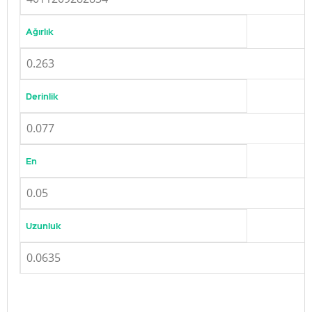
Ağırlık
0.263
Derinlik
0.077
En
0.05
Uzunluk
0.0635