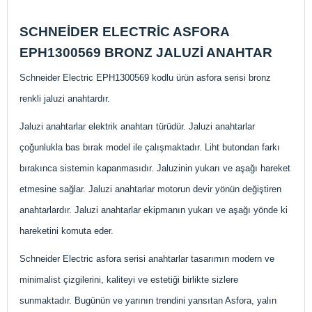
SCHNEİDER ELECTRİC ASFORA
EPH1300569 BRONZ JALUZİ ANAHTAR
Schneider Electric EPH1300569 kodlu ürün asfora serisi bronz
renkli jaluzi anahtardır.
Jaluzi anahtarlar elektrik anahtarı türüdür. Jaluzi anahtarlar
çoğunlukla bas bırak model ile çalışmaktadır. Liht butondan farkı
bırakınca sistemin kapanmasıdır. Jaluzinin yukarı ve aşağı hareket
etmesine sağlar. Jaluzi anahtarlar motorun devir yönün değiştiren
anahtarlardır. Jaluzi anahtarlar ekipmanın yukarı ve aşağı yönde ki
hareketini komuta eder.
Schneider Electric asfora serisi anahtarlar tasarımın modern ve
minimalist çizgilerini, kaliteyi ve estetiği birlikte sizlere
sunmaktadır. Bugünün ve yarının trendini yansıtan Asfora, yalın