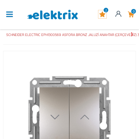
2
0
SCHNEIDER ELECTRIC EPH1300569 ASFORA BRONZ JALUZİ ANAHTAR (ÇERÇEVESİZ)