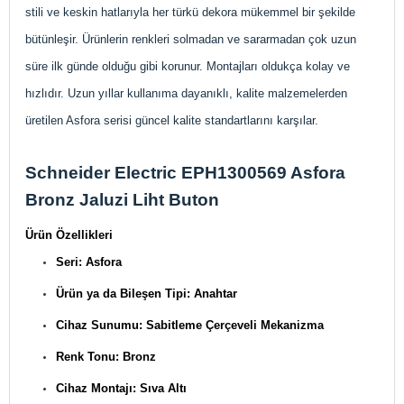
stili ve keskin hatlarıyla her türkü dekora mükemmel bir şekilde
bütünleşir. Ürünlerin renkleri solmadan ve sararmadan çok uzun
süre ilk günde olduğu gibi korunur. Montajları oldukça kolay ve
hızlıdır. Uzun yıllar kullanıma dayanıklı, kalite malzemelerden
üretilen Asfora serisi güncel kalite standartlarını karşılar.
Schneider Electric EPH1300569 Asfora
Bronz Jaluzi Liht Buton
Ürün Özellikleri
Seri: Asfora
Ürün ya da Bileşen Tipi: Anahtar
Cihaz Sunumu: Sabitleme Çerçeveli Mekanizma
Renk Tonu: Bronz
Cihaz Montajı: Sıva Altı