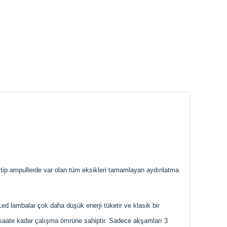
ki tip ampullerde var olan tüm eksikleri tamamlayan aydınlatma
Led lambalar çok daha düşük enerji tüketir ve klasik bir
0 saate kadar çalışma ömrüne sahiptir. Sadece akşamları 3