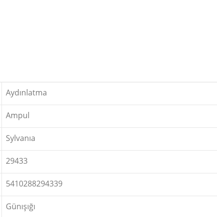
Aydınlatma
Ampul
Sylvanıa
29433
5410288294339
Günışığı