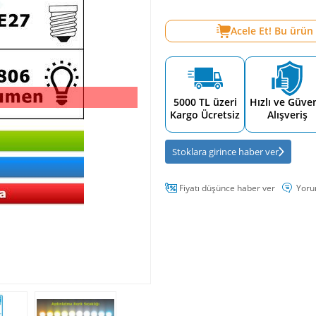
Acele Et! Bu ürün
5000 TL üzeri
Hızlı ve Güven
Kargo Ücretsiz
Alışveriş
Stoklara girince haber ver
Fiyatı düşünce haber ver
Yoru