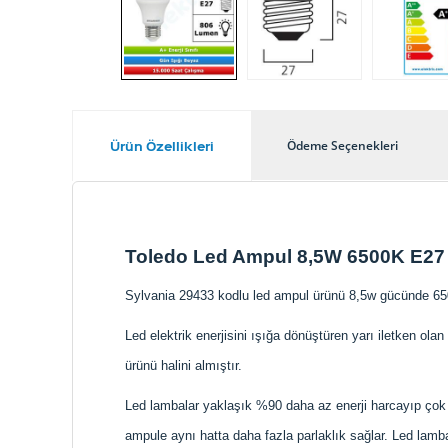
Ürün Özellikleri
Ödeme Seçenekleri
Toledo Led Ampul 8,5W 6500K E27
Sylvania 29433 kodlu led ampul ürünü 8,5w gücünde 6500
Led elektrik enerjisini ışığa dönüştüren yarı iletken ol
ürünü halini almıştır.
Led lambalar yaklaşık %90 daha az enerji harcayıp çok da
ampule aynı hatta daha fazla parlaklık sağlar. Led lam