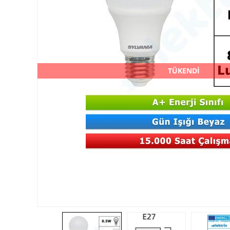
TÜKENDİ