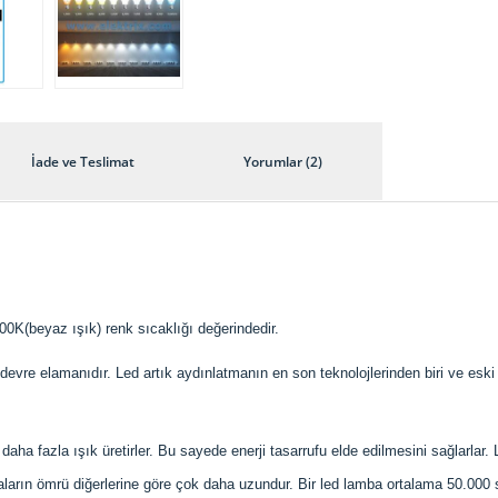
İade ve Teslimat
Yorumlar (2)
K(beyaz ışık) renk sıcaklığı değerindedir.
an devre elamanıdır. Led artık aydınlatmanın en son teknolojlerinden biri ve es
ha fazla ışık üretirler. Bu sayede enerji tasarrufu elde edilmesini sağlarlar. 
baların ömrü diğerlerine göre çok daha uzundur. Bir led lamba ortalama 50.00