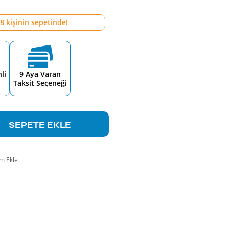
8
kişinin sepetinde!
li
9 Aya Varan
Taksit Seçeneği
SEPETE EKLE
m Ekle