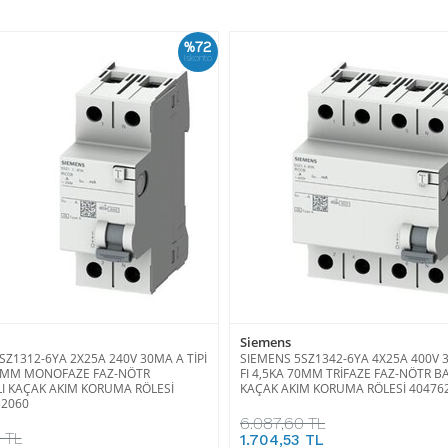
%72
İskonto
Siemens
SZ1312-6YA 2X25A 240V 30MA A TİPİ
SIEMENS 5SZ1342-6YA 4X25A 400V 3
70MM MONOFAZE FAZ-NÖTR
FI 4,5KA 70MM TRİFAZE FAZ-NÖTR B
I KAÇAK AKIM KORUMA RÖLESİ
KAÇAK AKIM KORUMA RÖLESİ 40476
32060
6.087,60 TL
 TL
1.704,53 TL