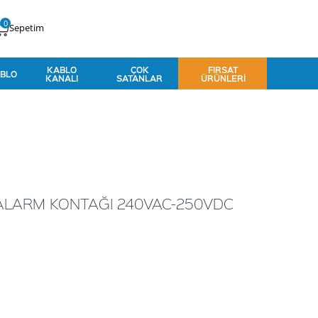
0
Sepetim
KABLO
ÇOK
FIRSAT
BLO
KANALI
SATANLAR
ÜRÜNLERI
 ALARM KONTAĞI 240VAC-250VDC