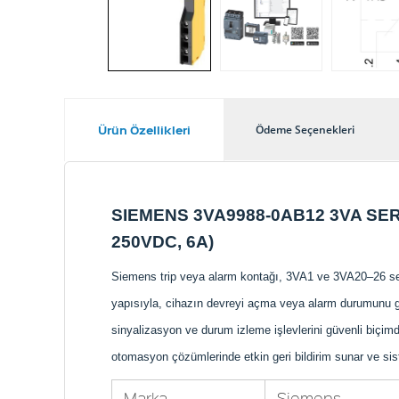
Ürün Özellikleri
Ödeme Seçenekleri
SIEMENS 3VA9988-0AB12 3VA SER
250VDC, 6A)
Siemens trip veya alarm kontağı, 3VA1 ve 3VA20–26 ser
yapısıyla, cihazın devreyi açma veya alarm durumunu gü
sinyalizasyon ve durum izleme işlevlerini güvenli biçi
otomasyon çözümlerinde etkin geri bildirim sunar ve sistem
Marka
Siemens