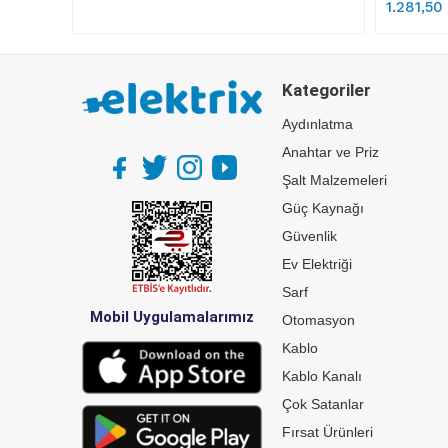
1.281,50
Kategoriler
Aydınlatma
Anahtar ve Priz
Şalt Malzemeleri
Güç Kaynağı
Güvenlik
Ev Elektriği
Sarf
Mobil Uygulamalarımız
Otomasyon
Kablo
Kablo Kanalı
Çok Satanlar
Fırsat Ürünleri