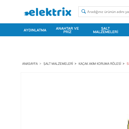
ANAHTAR VE
ŞALT
AYDINLATMA
PRIZ
MALZEMELERI
ANASAYFA
ŞALT MALZEMELERI
KAÇAK AKIM KORUMA RÖLESI
S