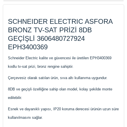
SCHNEIDER ELECTRIC ASFORA
BRONZ TV-SAT PRİZİ 8DB
GEÇİŞLİ 3606480727924
EPH3400369
Schneider Electric kalite ve güvencesi ile üretilen EPH3400369
kodlu tv-sat prizi, bronz rengine sahiptir.
Çerçevesiz olarak satılan ürün, sıva altı kullanıma uygundur.
8DB ve geçişli özelliğine sahip olan model, kolay şekilde monte
edilebilir.
Esnek ve dayanıklı yapısı, IP20 koruma derecesi ürünün uzun süre
kullanılmasını sağlar.