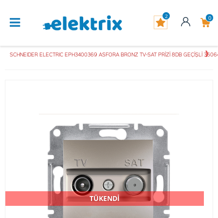
2
0
SCHNEIDER ELECTRIC EPH3400369 ASFORA BRONZ TV-SAT PRİZİ 8DB GEÇİŞLİ 360
TÜKENDİ