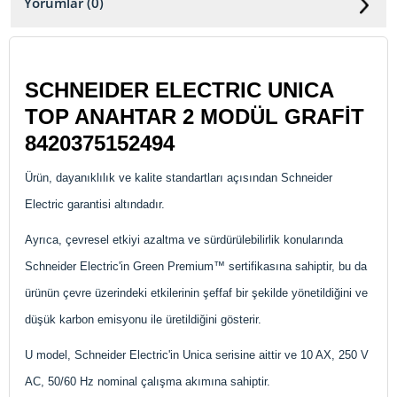
Yorumlar (0)
SCHNEIDER ELECTRIC UNICA
TOP ANAHTAR 2 MODÜL GRAFİT
8420375152494
Ürün, dayanıklılık ve kalite standartları açısından Schneider
Electric garantisi altındadır.
Ayrıca, çevresel etkiyi azaltma ve sürdürülebilirlik konularında
Schneider Electric'in Green Premium™ sertifikasına sahiptir, bu da
ürünün çevre üzerindeki etkilerinin şeffaf bir şekilde yönetildiğini ve
düşük karbon emisyonu ile üretildiğini gösterir​.
U model, Schneider Electric'in Unica serisine aittir ve 10 AX, 250 V
AC, 50/60 Hz nominal çalışma akımına sahiptir.