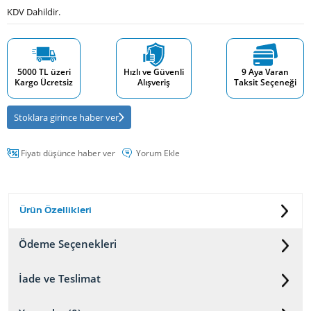
KDV Dahildir.
5000 TL üzeri
Hızlı ve Güvenli
9 Aya Varan
Kargo Ücretsiz
Alışveriş
Taksit Seçeneği
Stoklara girince haber ver
Fiyatı düşünce haber ver
Yorum Ekle
Ürün Özellikleri
Ödeme Seçenekleri
İade ve Teslimat