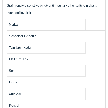
Grafit rengiyle sofistike bir görünüm sunar ve her türlü iç mekana
uyum sağlayabilir​.
Marka
Schneider Eelectric
Tam Ürün Kodu
MGU3.201.12
Seri
Unica
Ürün Adı
Kontrol