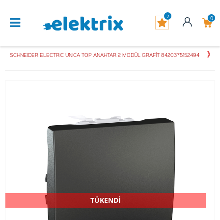
2
0
SCHNEIDER ELECTRIC UNICA TOP ANAHTAR 2 MODÜL GRAFİT 8420375152494
TÜKENDİ