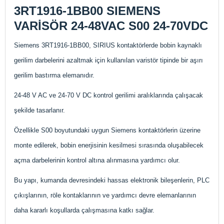
3RT1916-1BB00 SIEMENS
VARİSÖR 24-48VAC S00 24-70VDC
Siemens 3RT1916-1BB00, SIRIUS kontaktörlerde bobin kaynaklı
gerilim darbelerini azaltmak için kullanılan varistör tipinde bir aşırı
gerilim bastırma elemanıdır.
24-48 V AC ve 24-70 V DC kontrol gerilimi aralıklarında çalışacak
şekilde tasarlanır.
Özellikle S00 boyutundaki uygun Siemens kontaktörlerin üzerine
monte edilerek, bobin enerjisinin kesilmesi sırasında oluşabilecek
açma darbelerinin kontrol altına alınmasına yardımcı olur.
Bu yapı, kumanda devresindeki hassas elektronik bileşenlerin, PLC
çıkışlarının, röle kontaklarının ve yardımcı devre elemanlarının
daha kararlı koşullarda çalışmasına katkı sağlar.