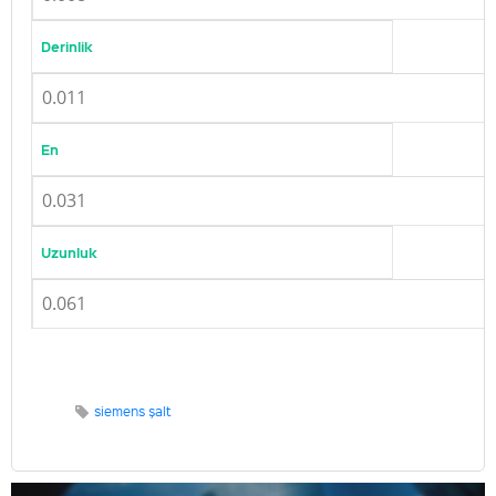
Derinlik
0.011
En
0.031
Uzunluk
0.061
siemens şalt