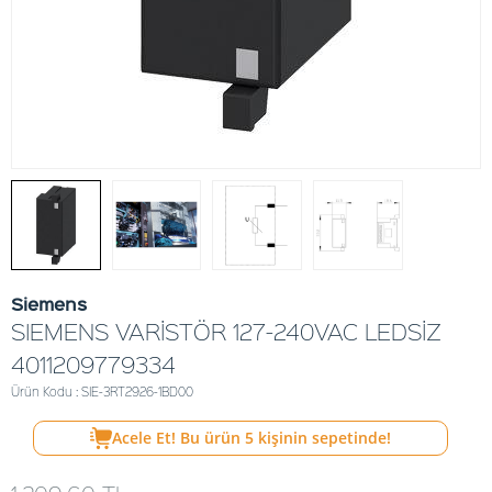
Siemens
SIEMENS VARİSTÖR 127-240VAC LEDSİZ
4011209779334
Ürün Kodu : SIE-3RT2926-1BD00
Acele Et! Bu ürün
5
kişinin sepetinde!