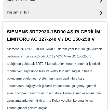
Yorumlar (0)
SIEMENS 3RT2926-1BD00 AŞIRI GERİLİM
LİMİTÖRÜ AC 127-240 V / DC 150-250 V
Siemens 3RT2926-1BD00, SIRIUS sistem yapı kutusu için yüksek
performanslı bir varistördür. AC 127-240 V ve DC 150-250 V
aralığında çalışarak 3RT2.2 kontaktörleri korur. Kontaktör içindeki
montaj yeri sayesinde hızlı ve kolay kurulum sağlar, cihazın
boyutlarını etkilemez. Sistemlerin aşırı gerilimlere karşı
korunmasını sağlayarak güvenli ve sorunsuz çalışmayı garanti
eder. Kompakt tasarımı uzun ömürlü kullanım sunar ve endüstriyel
uygulamalarda verimliliği artırır. Kolay ve etkili koruma ile her
zaman güncel çözüm sağlar.