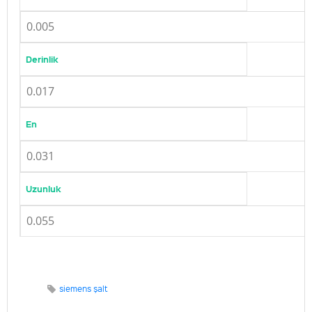
0.005
Derinlik
0.017
En
0.031
Uzunluk
0.055
siemens şalt