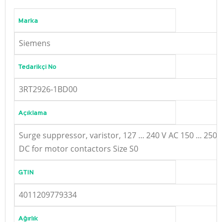
Marka
Siemens
Tedarikçi No
3RT2926-1BD00
Açıklama
Surge suppressor, varistor, 127 ... 240 V AC 150 ... 250 
DC for motor contactors Size S0
GTIN
4011209779334
Ağırlık