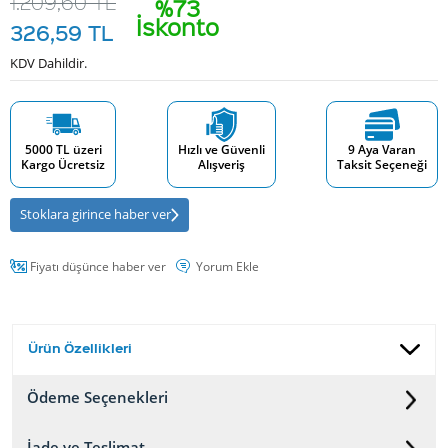
1.209,60
TL
%73
İskonto
326,59
TL
KDV Dahildir.
5000 TL üzeri
Hızlı ve Güvenli
9 Aya Varan
Kargo Ücretsiz
Alışveriş
Taksit Seçeneği
Stoklara girince haber ver
Fiyatı düşünce haber ver
Yorum Ekle
Ürün Özellikleri
Ödeme Seçenekleri
İade ve Teslimat