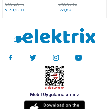
9.597,60 TL
3.159,60 TL
2.591,35 TL
853,09 TL
Mobil Uygulamalarımız