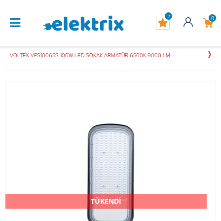
2
0
VOLTEK VFS10065S 100W LED SOKAK ARMATÜR 6500K 9000 LM
TÜKENDİ