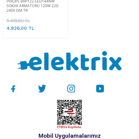
PHILIPS BRP122-LED144NW
SOKAK ARMATÜRÜ 120W 220-
240V DM TR
5.418,60 TL
4.926,00 TL
Mobil Uygulamalarımız