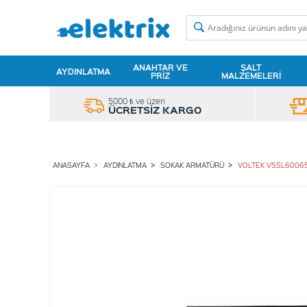
ANAHTAR VE
ŞALT
AYDINLATMA
PRIZ
MALZEMELERI
5000 ₺ ve üzeri
ÜCRETSİZ KARGO
ANASAYFA
AYDINLATMA
SOKAK ARMATÜRÜ
VOLTEK VSSL60065