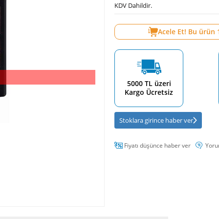
KDV Dahildir.
Acele Et! Bu ürün
5000 TL üzeri
Kargo Ücretsiz
Stoklara girince haber ver
Fiyatı düşünce haber ver
Yoru