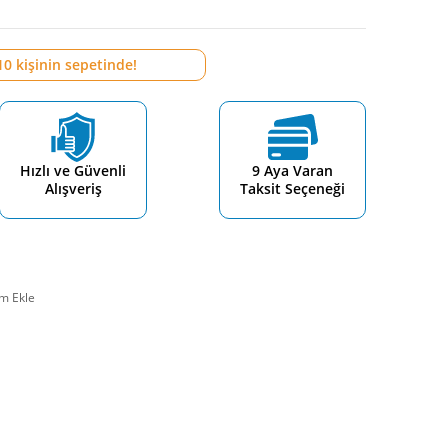
10
kişinin sepetinde!
Hızlı ve Güvenli
9 Aya Varan
Alışveriş
Taksit Seçeneği
m Ekle