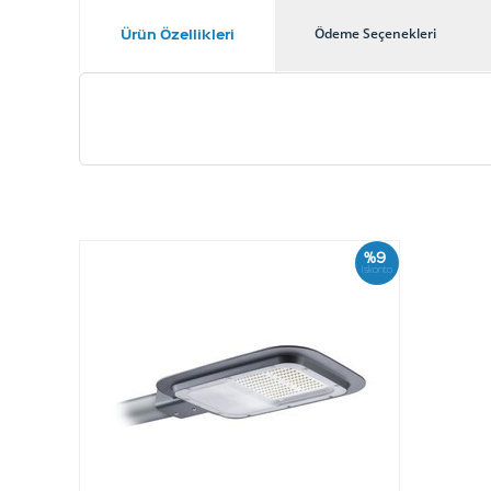
Ürün Özellikleri
Ödeme Seçenekleri
%9
İskonto