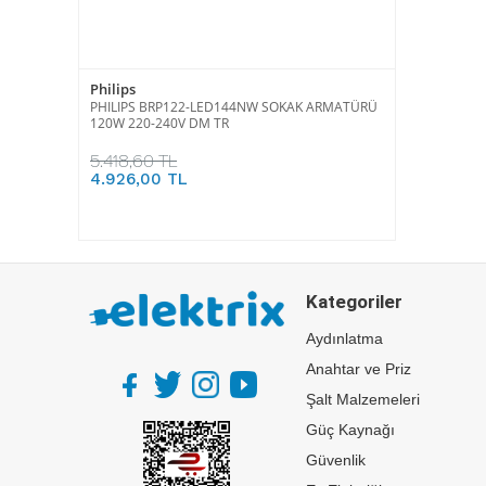
Philips
PHILIPS BRP122-LED144NW SOKAK ARMATÜRÜ
120W 220-240V DM TR
5.418,60 TL
4.926,00 TL
Kategoriler
Aydınlatma
Anahtar ve Priz
Şalt Malzemeleri
Güç Kaynağı
Güvenlik