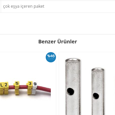
çok eşya içeren paket
Benzer Ürünler
%46
İskonto