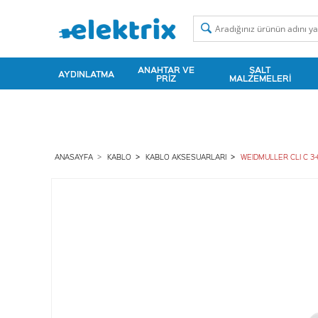
ANAHTAR VE
ŞALT
AYDINLATMA
PRIZ
MALZEMELERI
ANASAYFA
KABLO
KABLO AKSESUARLARI
WEIDMULLER CLI C 3