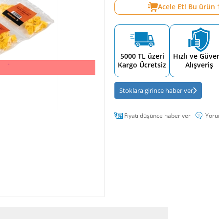
Acele Et! Bu ürün
5000 TL üzeri
Hızlı ve Güven
Kargo Ücretsiz
Alışveriş
Stoklara girince haber ver
Fiyatı düşünce haber ver
Yoru