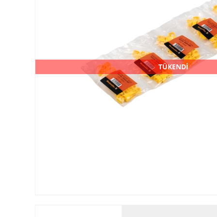
TÜKENDİ