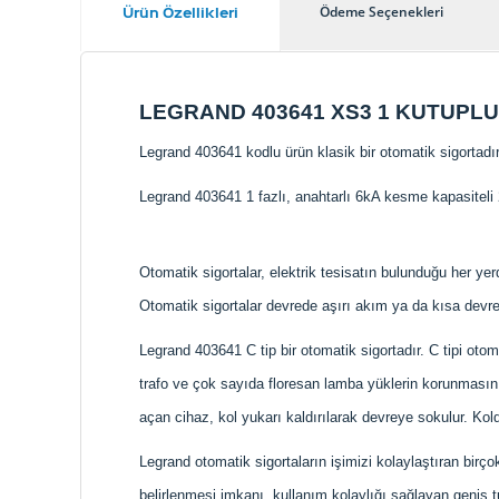
Ürün Özellikleri
Ödeme Seçenekleri
LEGRAND 403641 XS3 1 KUTUPLU 
Legrand 403641 kodlu ürün klasik bir otomatik sigortadır
Legrand 403641 1 fazlı, anahtarlı 6kA kesme kapasiteli 
Otomatik sigortalar, elektrik tesisatın bulunduğu her y
Otomatik sigortalar devrede aşırı akım ya da kısa devr
Legrand 403641 C tip bir otomatik sigortadır. C tipi otom
trafo ve çok sayıda floresan lamba yüklerin korunmasın
açan cihaz, kol yukarı kaldırılarak devreye sokulur. Ko
Legrand otomatik sigortaların işimizi kolaylaştıran birço
belirlenmesi imkanı, kullanım kolaylığı sağlayan geniş