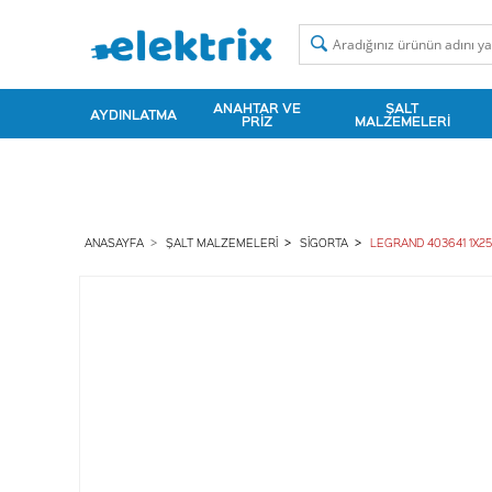
ANAHTAR VE
ŞALT
AYDINLATMA
PRIZ
MALZEMELERI
ANASAYFA
ŞALT MALZEMELERI
SIGORTA
LEGRAND 403641 1X25