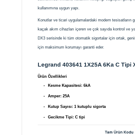
kullanımına uygun yapı.
Konutlar ve ticari uygulamalardaki modern tesisatların g
kaçak akım cihazları içeren ve çok sayıda kontrol ve ya
DX3 serisinde ki tüm otomatik sigortalar için ortak, ge
için maksimum korumayı garanti eder.
Legrand 403641 1X25A 6Ka C Tipi 
Ürün Özellikleri
Kesme Kapasitesi: 6kA
Amper: 25A
Kutup Sayısı: 1 kutuplu sigorta
Gecikme Tipi: C tipi
Tam Ürün Kodu