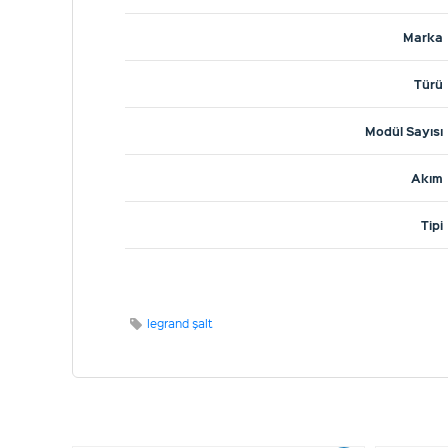
Marka
Türü
Modül Sayısı
Akım
Tipi
legrand şalt