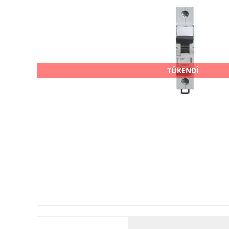
TÜKENDİ