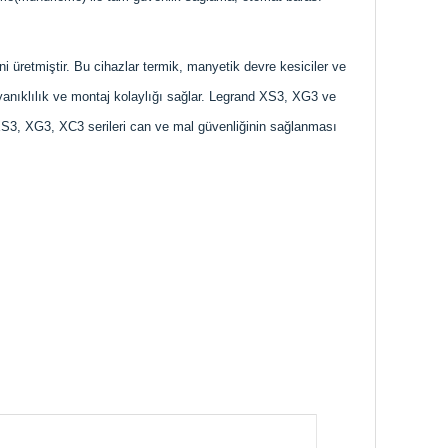
i üretmiştir. Bu cihazlar termik, manyetik devre kesiciler ve
yanıklılık ve montaj kolaylığı sağlar. Legrand XS3, XG3 ve
d XS3, XG3, XC3 serileri can ve mal güvenliğinin sağlanması