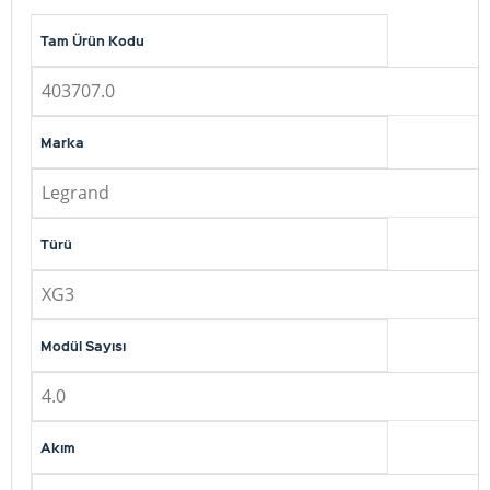
Tam Ürün Kodu
403707.0
Marka
Legrand
Türü
XG3
Modül Sayısı
4.0
Akım