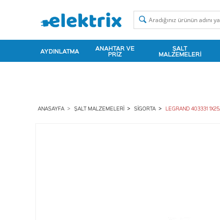
ANAHTAR VE
ŞALT
AYDINLATMA
PRIZ
MALZEMELERI
ANASAYFA
ŞALT MALZEMELERI
SIGORTA
LEGRAND 403331 1X25