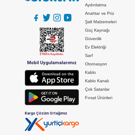
Aydınlatma
Anahtar ve Priz
Şalt Malzemeleri
Güç Kaynağı
Güvenlik
Ev Elektriği
Sarf
Mobil Uygulamalarımız
Otomasyon
Kablo
Kablo Kanalı
Çok Satanlar
Fırsat Ürünleri
Kargo Çözüm Ortağımız