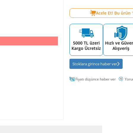
Acele Et! Bu ürün
5000 TL üzeri
Hızlı ve Güven
Kargo Ücretsiz
Alışveriş
Stoklara girince haber ver
Fiyatı düşünce haber ver
Yoru