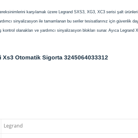
ereksinimlerini karşılamak üzere Legrand SXS3, XG3, XC3 serisi şalt ürünlerin
rdımcı sinyalizasyon ile tamamlanan bu seriler tesisatlarınız için güvenlik da
niş kontrol olanakları ve yardımcı sinyalizasyon blokları sunar. Ayıca Legran
i Xs3 Otomatik Sigorta 3245064033312
Legrand