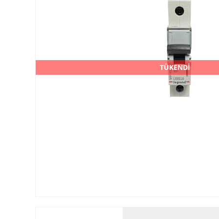
TÜKENDİ