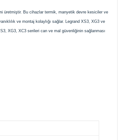
i üretmiştir. Bu cihazlar termik, manyetik devre kesiciler ve
yanıklılık ve montaj kolaylığı sağlar. Legrand XS3, XG3 ve
d XS3, XG3, XC3 serileri can ve mal güvenliğinin sağlanması