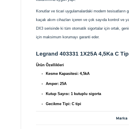
Konutlar ve ticari uygulamalardaki modern tesisatların g
kaçak akım cihazları içeren ve çok sayıda kontrol ve ya
DX3 serisinde ki tüm otomatik sigortalar için ortak, ge
için maksimum korumayı garanti eder.
Legrand 403331 1X25A 4,5Ka C Tip
Ürün Özellikleri
Kesme Kapasitesi: 4,5kA
Amper: 25A
Kutup Sayısı: 1 kutuplu sigorta
Gecikme Tipi: C tipi
Marka