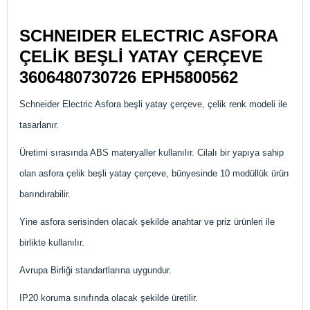
SCHNEIDER ELECTRIC ASFORA
ÇELİK BEŞLİ YATAY ÇERÇEVE
3606480730726
EPH5800562
Schneider Electric Asfora beşli yatay çerçeve, çelik renk modeli ile
tasarlanır.
Üretimi sırasında ABS materyaller kullanılır. Cilalı bir yapıya sahip
olan asfora çelik beşli yatay çerçeve, bünyesinde 10 modüllük ürün
barındırabilir.
Yine asfora serisinden olacak şekilde anahtar ve priz ürünleri ile
birlikte kullanılır.
Avrupa Birliği standartlarına uygundur.
IP20 koruma sınıfında olacak şekilde üretilir.