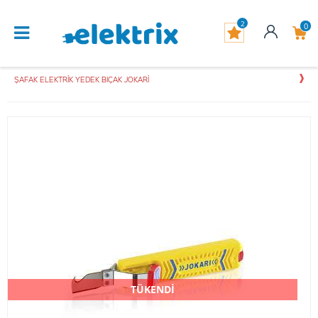
2
0
ŞAFAK ELEKTRİK YEDEK BIÇAK JOKARİ
TÜKENDİ