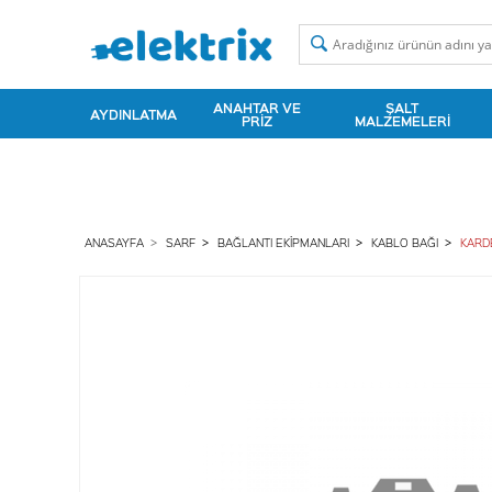
ANAHTAR VE
ŞALT
AYDINLATMA
PRIZ
MALZEMELERI
ANASAYFA
SARF
BAĞLANTI EKIPMANLARI
KABLO BAĞI
KARDE