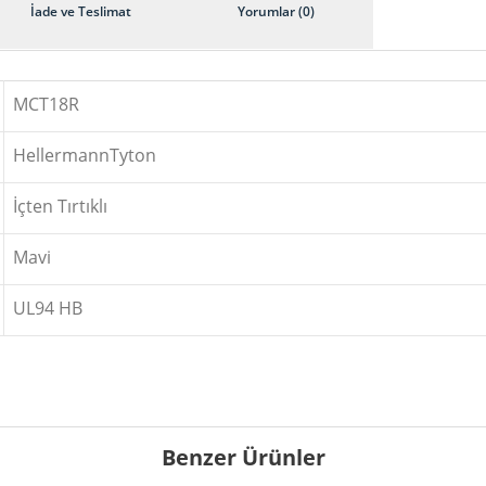
İade ve Teslimat
Yorumlar (0)
MCT18R
HellermannTyton
İçten Tırtıklı
Mavi
UL94 HB
Benzer Ürünler