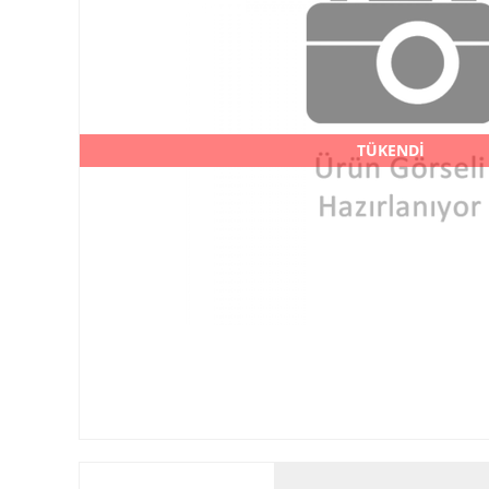
TÜKENDİ